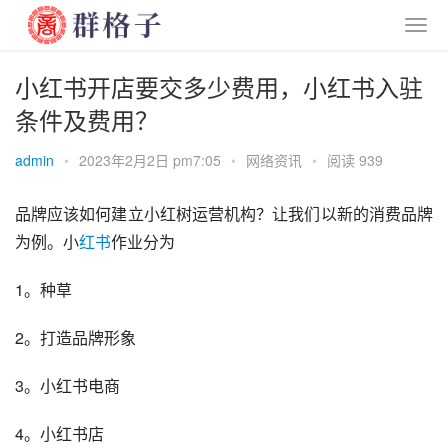
小红书开店要交多少费用，小红书入驻
条件及费用？
admin
•
2023年2月2日 pm7:05
•
网络资讯
•
阅读 939
品牌应该如何建立小红树运营机构？让我们以新的消费品牌
为例。
小
红书
作业分为
1。种草
2。打造品牌形象
3。小红书电商
4。小红书店