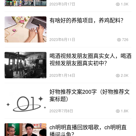
2023年3月17日
1.0K
有啥好的养殖项目，养鸡配料？
2023年6月11日
726
喝酒视频发朋友圈真实女人，喝酒
视频发朋友圈真实初中？
2023年1月14日
2.0K
好物推荐文案200字（好物推荐文
案标题）
2022年7月8日
1.8K
ch明明直播回放唱歌，ch明明直
播间斗鱼？