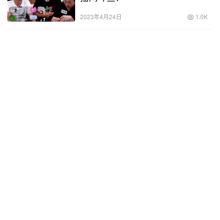
2023年4月24日
1.0K
京东怎么修改收货地址，京东怎么
修改收货地址在哪里？
2023年6月20日
1.1K
中欧互联网先锋混合a历史净值，
中欧互联网先锋混合A历史净值？
2023年2月7日
1.0K
淘宝直通车推广怎么操作，淘宝直
通车推广怎么操作有效果？
2023年8月12日
774
做鸭怎么找客户，找做鸭客户技巧？