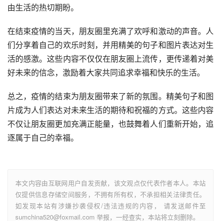
由生活的热切期盼。
在结束疫情的当天，朋友圈里充满了欢呼和激动的声音。人
们分享着自己的欢乐时刻，并用精美的句子和图片表达对生
活的感激。这些内容不仅仅在朋友圈上流传，更传递着对美
好未来的信念，激励着大家共同追求幸福和快乐的生活。
总之，疫情的结束为朋友圈带来了新的氛围。精美句子和图
片成为人们表达对未来生活的期待和祝福的方式。这些内容
不仅让朋友圈更加充满正能量，也鼓舞着人们重新开始，追
逐属于自己的幸福。
本文内容由互联网用户自发贡献，该文观点仅代表作者本人。本站
仅提供信息存储空间服务，不拥有所有权，不承担相关法律责任。
如发现本站有涉嫌抄袭侵权/违法违规的内容， 请发送邮件至
sumchina520@foxmail.com 举报，一经查实，本站将立刻删除。