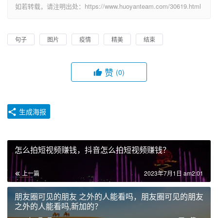
如若转载，请注明出处：https://www.huoyanteam.com/30619.html
句子
图片
疫情
精美
结束
赞
(0)
生成海报
怎么拍短视频赚钱，抖音怎么拍短视频赚钱？
上一篇
2023年7月1日 am2:01
朋友圈可见的朋友 之外的人能看吗，朋友圈可见的朋友
之外的人能看吗,新加的？