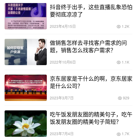
抖音终于出手，这些直播乱象恐怕
要彻底凉凉了
2023年4月15日
1.2K
做销售怎样去寻找客户需求的问
题，销售怎么找客户需求？
2022年10月6日
1.1K
京东居家是干什么的啊，京东居家
是什么公司？
2023年3月7日
929
吃午饭发朋友圈的精美句子，吃午
饭发朋友圈的精美句子简短？
2023年7月4日
1.7K