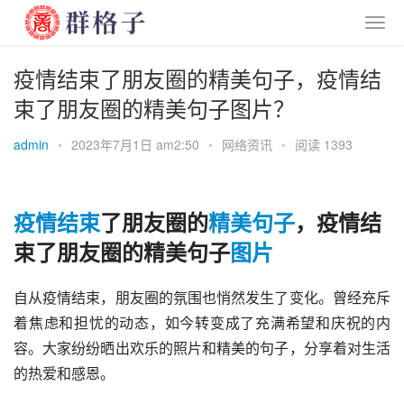
疫情结束了朋友圈的精美句子，疫情结
束了朋友圈的精美句子图片？
admin
•
2023年7月1日 am2:50
•
网络资讯
•
阅读 1393
疫情
结束
了朋友圈的
精美
句子
，疫情结
束了朋友圈的精美句子
图片
自从疫情结束，朋友圈的氛围也悄然发生了变化。曾经充斥
着焦虑和担忧的动态，如今转变成了充满希望和庆祝的内
容。大家纷纷晒出欢乐的照片和精美的句子，分享着对生活
的热爱和感恩。