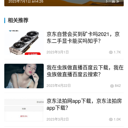
2023年7月1日 am4:26
下一篇
相关推荐
京东自营会买到矿卡吗2021，京
东二手显卡能买吗知乎？
2023年3月1日
1.7K
我在虫族做直播百度云下载，我在
虫族做直播百度云搜索？
2023年4月22日
842
京东法拍网app下载，京东法拍房
app下载？
2023年3月2日
1.0K