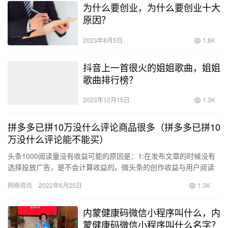
为什么要创业，为什么要创业十大
原因？
2023年8月5日
1.8K
抖音上一首很火的姐姐歌曲，姐姐
歌曲排行榜？
2023年12月15日
1.3K
拼多多已拼10万没什么评论商品很多（拼多多已拼10
万没什么评论能不能买）
头条1000阅读量没有收益可能的原因是：1:在发布文章的时候没有
选择投放广告，是不会计算收益的。微头条的创作收益与用户阅读
时长系数、内容价值系数、粉丝阅读占比有一定影响，并且创作
网络资讯
2022年6月25日
1.3K
的…
内蒙健康码微信小程序叫什么，内
蒙健康码微信小程序叫什么名字？