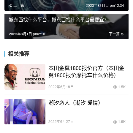
上一篇
2023年8月1日 pm12:34
搬东西找什么平台，搬东西找什么平台最便宜？
2023年8月1日 pm2:10
下一篇
相关推荐
本田金翼1800报价官方（本田金
翼1800报价摩托车什么价格）
2022年6月18日
1.5K
潮汐恋人（潮汐 爱情）
2022年6月27日
1.9K