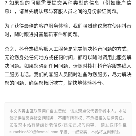
? 如果您的问题需要提交某种类型的信息（例如账户信
息），请首先确认您与客服人员之间的身份验证问题。
为了获得最佳的客户服务体验，我们强烈建议您在使用抖音
时，随时跟进抖音最新事件和问题。
总之，抖音热线客服人工服务是完美解决抖音问题的方式，
无论您身处任何地方或任何时间，都可以随时调用此服务解
决问题。如果您遇到任何问题，请随时拨打抖音客服热线人
工服务电话。我们的客服人员随时准备为您服务，尽力解决
您的问题，确保您畅所欲言，愉快地体验抖音。
本文内容由互联网用户自发贡献，该文观点仅代表作者本人。本站
仅提供信息存储空间服务，不拥有所有权，不承担相关法律责任。
如发现本站有涉嫌抄袭侵权/违法违规的内容， 请发送邮件至
sumchina520@foxmail.com 举报，一经查实，本站将立刻删除。