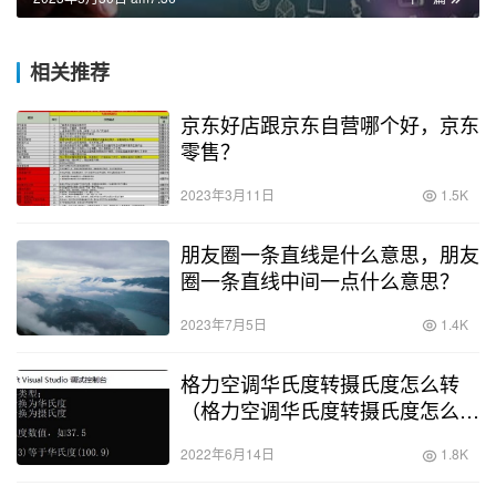
相关推荐
京东好店跟京东自营哪个好，京东
零售？
2023年3月11日
1.5K
朋友圈一条直线是什么意思，朋友
圈一条直线中间一点什么意思？
2023年7月5日
1.4K
格力空调华氏度转摄氏度怎么转
（格力空调华氏度转摄氏度怎么
调）
2022年6月14日
1.8K