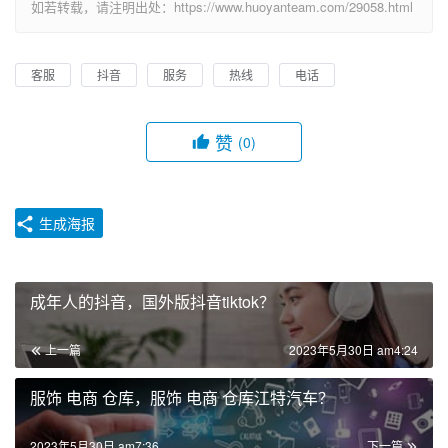
如若转载，请注明出处：https://www.huoyanteam.com/29058.html
客服
抖音
服务
热线
电话
赞
(0)
生成海报
成年人的抖音，国外版抖音tiktok？
上一篇
2023年5月30日 am4:24
服饰 电商 仓库，服饰 电商 仓库江特汽车？
2023年5月30日 am7:36
下一篇