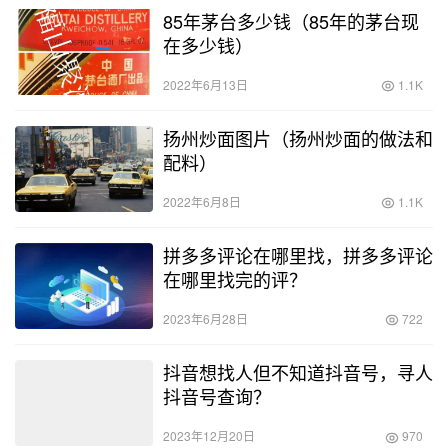
85年茅台多少钱（85年的茅台现
在多少钱）
2022年6月13日
1.1K
扬州炒面图片（扬州炒面的做法和
配料）
2022年6月8日
1.1K
拼多多评论在哪里找，拼多多评论
在哪里找完的评？
2023年6月28日
722
抖音想找人但不知道抖音号，寻人
抖音号查询？
2023年12月20日
970