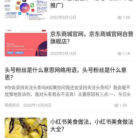
推广）
2022年8月12日
1.3K
京东商城官网，京东商城官网自营
旗舰店？
2023年3月14日
1.1K
头号粉丝是什么意思网络用语，头号粉丝是什么意
思？
#你会坚持关注头条吗#如果你问我还会坚持关注头条吗？我会毫不
犹豫地告诉你，我对头条君永不言弃！主要原因有三点:一、今日头
条不仅可以第一时间了解国内外新闻，还有搜索，订阅&#8230…
网络资讯
2022年12月26日
1.2K
小红书美食做法，小红书美食做法
大全？