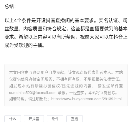
总结：
以上4个条件是开设抖音直播间的基本要求。实名认证、粉
丝数量、内容质量和符合规定，这些都是直播要做到的基本
要求。希望以上内容可以有所帮助，祝愿大家可以在抖音上
成为受欢迎的主播。
本文内容由互联网用户自发贡献，该文观点仅代表作者本人。本站
仅提供信息存储空间服务，不拥有所有权，不承担相关法律责任。
如发现本站有涉嫌抄袭侵权/违法违规的内容， 请发送邮件至
sumchina520@foxmail.com 举报，一经查实，本站将立刻删除。
如若转载，请注明出处：https://www.huoyanteam.com/29139.html
什么
开抖音
条件
直播