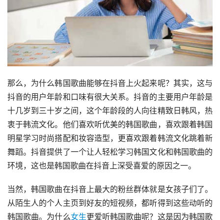
那么，为什么韩国歌曲能够在抖音上火起来呢？其实，这与
抖音的用户年龄和口味有很大关系。抖音的主要用户年龄是
十几岁到三十岁之间，这个年龄段的人向往精致日韩风，热
衷于韩流文化。他们喜欢听优美的韩国歌曲，喜欢跟着韩国
明星学习时尚搭配和妆容造型，更喜欢跟着韩流文化跳着新
舞蹈。抖音提供了一个让人轻松学习韩国文化和韩国歌曲的
环境，这也是韩国歌曲在抖音上深受喜爱的原因之一。
当然，韩国歌曲在抖音上最大的粉丝群体就是女孩子们了。
从陌生人的个人主页到好友的短视频，都听得到这些动听的
韩国歌曲。为什么
女生
更爱听韩国歌曲呢？这是因为韩国歌