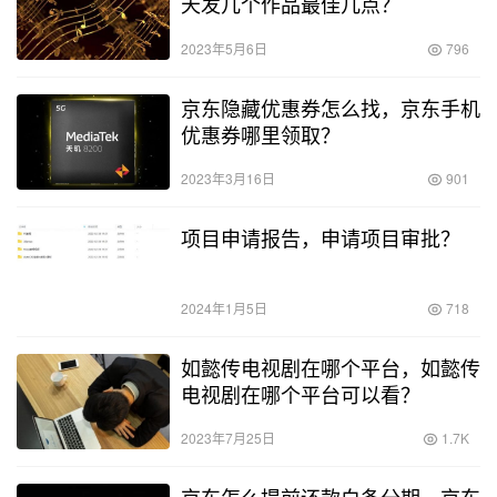
天发几个作品最佳几点？
2023年5月6日
796
京东隐藏优惠券怎么找，京东手机
优惠券哪里领取？
2023年3月16日
901
项目申请报告，申请项目审批？
2024年1月5日
718
如懿传电视剧在哪个平台，如懿传
电视剧在哪个平台可以看？
2023年7月25日
1.7K