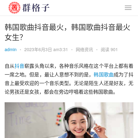
韩国歌曲抖音最火，韩国歌曲抖音最火
女生？
admin
•
2023年6月3日 am3:31
•
网络资讯
•
阅读 901
自从
抖音
崭露头角以来，各种音乐风格在这个平台上都有着
一席之地。但是，最让人意想不到的是，
韩国
歌曲
成为了抖
音上最受欢迎的一个音乐类型。无论是陌生人还是好友，无
论男孩还是女孩，都会在旁边哼唱着这些韩国歌曲。