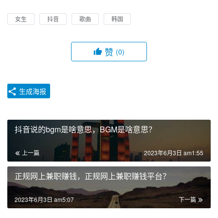
女生
抖音
歌曲
韩国
赞
(0)
生成海报
抖音说的bgm是啥意思，BGM是啥意思？
上一篇
2023年6月3日 am1:55
正规网上兼职赚钱，正规网上兼职赚钱平台？
2023年6月3日 am5:07
下一篇