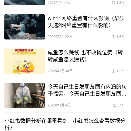
2023年7月4日
1.2K
win11网络重置有什么影响（华硕
天选2网络重置有什么影响）
2022年8月22日
1.6K
咸鱼怎么赚钱,也不收摊位费（转
转咸鱼怎么赚钱）
2022年7月30日
1.2K
今天自己生日发朋友圈有内涵的句
子搞笑，今天自己生日发朋友圈有
内涵的句子简短？
2023年1月6日
841
小红书数据分析在哪里看到，小红书怎么查看数据分
析？