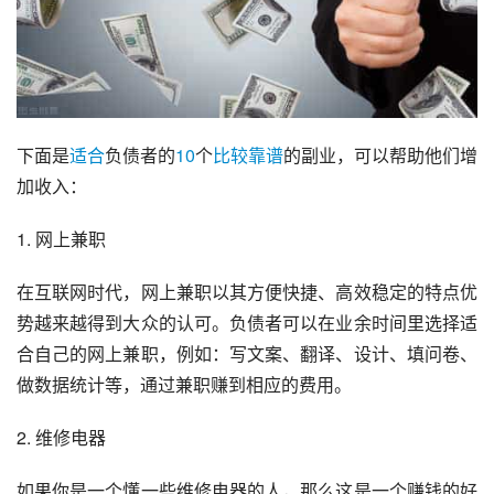
下面是
适合
负债者的
10
个
比较
靠谱
的副业，可以帮助他们增
加收入：
1. 网上兼职
在互联网时代，网上兼职以其方便快捷、高效稳定的特点优
势越来越得到大众的认可。负债者可以在业余时间里选择适
合自己的网上兼职，例如：写文案、翻译、设计、填问卷、
做数据统计等，通过兼职赚到相应的费用。
2. 维修电器
如果你是一个懂一些维修电器的人，那么这是一个赚钱的好