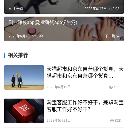
上一篇
2023年6月7日 pm2:08
副业赚钱app(副业赚钱app学生党)
2023年6月7日 pm3:44
下一篇
相关推荐
天猫超市和京东自营哪个货真，天
猫超市和京东自营哪个货真
2022？
2023年6月19日
1.6K
淘宝客服工作好不好干，兼职淘宝
客服工作好不好干？
2023年5月21日
828