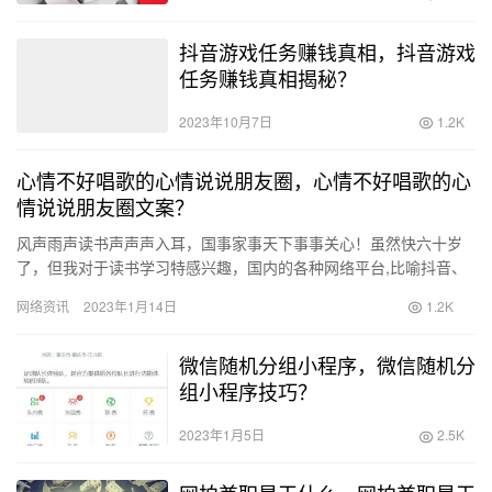
抖音游戏任务赚钱真相，抖音游戏
任务赚钱真相揭秘？
2023年10月7日
1.2K
心情不好唱歌的心情说说朋友圈，心情不好唱歌的心
情说说朋友圈文案？
风声雨声读书声声声入耳，国事家事天下事事关心！虽然快六十岁
了，但我对于读书学习特感兴趣，国内的各种网络平台,比喻抖音、
中老年声乐网校、全民K歌、创业天下、快手、今日头条等等，我都
网络资讯
2023年1月14日
1.2K
参…
微信随机分组小程序，微信随机分
组小程序技巧？
2023年1月5日
2.5K