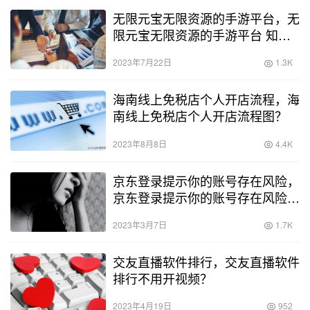
无限元宝无限资源的手游平台，无
限元宝无限资源的手游平台 知乎
网？
2023年7月22日
1.3K
海南线上免税店个人开店流程，海
南线上免税店个人开店流程图？
2023年8月8日
4.4K
京东登录提示你的账号存在风险，
京东登录提示你的账号存在风险请
联系客服？
2023年3月7日
1.7K
交友直播软件排行，交友直播软件
排行不用开视频？
2023年4月19日
952