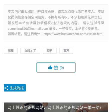
本文内容由互联网用户自发贡献，该文观点仅代表作者本人。本站
仅提供信息存储空间服务，不拥有所有权，不承担相关法律责任。
如发现本站有涉嫌抄袭侵权/违法违规的内容， 请发送邮件至
sumchina520@foxmail.com 举报，一经查实，本站将立刻删除。
如若转载，请注明出处：https://www.huoyanteam.com/29518.html
哪里
来料加工
项目
黄石
赞
(0)
生成海报
网上兼职的正规网站，网上兼职的正规网站一单一结？