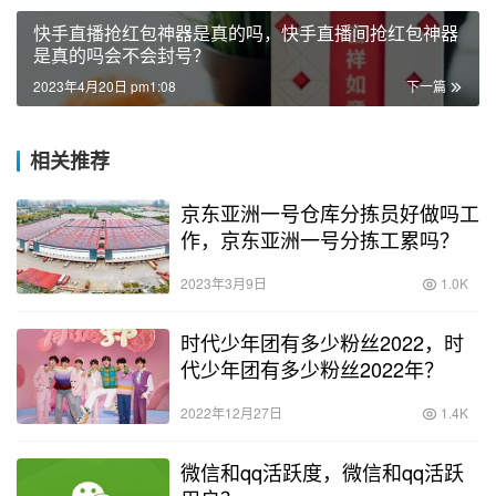
快手直播抢红包神器是真的吗，快手直播间抢红包神器
是真的吗会不会封号？
2023年4月20日 pm1:08
下一篇
相关推荐
京东亚洲一号仓库分拣员好做吗工
作，京东亚洲一号分拣工累吗？
2023年3月9日
1.0K
时代少年团有多少粉丝2022，时
代少年团有多少粉丝2022年？
2022年12月27日
1.4K
微信和qq活跃度，微信和qq活跃