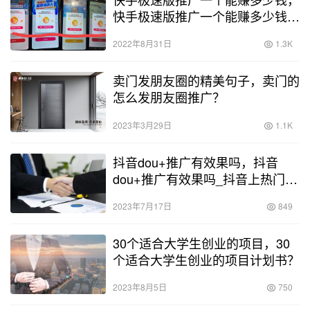
快手极速版推广一个能赚多少钱
啊？
2022年8月31日
1.3K
卖门发朋友圈的精美句子，卖门的
怎么发朋友圈推广？
2023年3月29日
1.1K
抖音dou+推广有效果吗，抖音
dou+推广有效果吗_抖音上热门的
诀窍？
2023年7月17日
849
30个适合大学生创业的项目，30
个适合大学生创业的项目计划书？
2023年8月5日
750