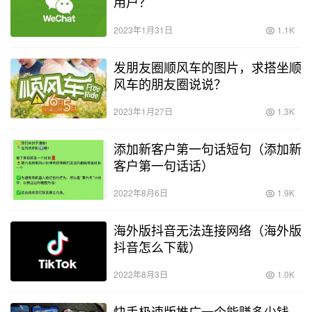
用户？
2023年1月31日
1.1K
发朋友圈顺风车的图片，求搭坐顺
风车的朋友圈说说？
2023年1月27日
1.3K
添加新客户第一句话短句（添加新
客户第一句话话）
2022年8月6日
1.9K
海外版抖音无法连接网络（海外版
抖音怎么下载）
2022年8月3日
1.0K
快手极速版推广一个能赚多少钱，