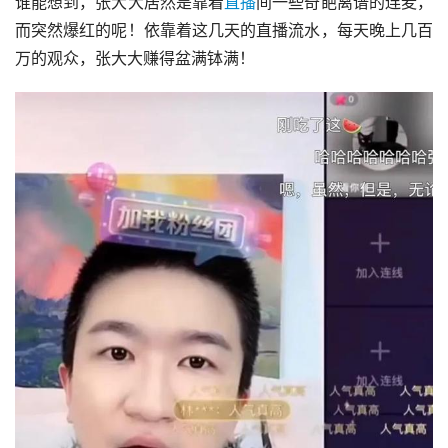
谁能想到，张大大居然是靠着
直播
间一些奇葩离谱的连麦，
而突然爆红的呢！依靠着这几天的直播流水，每天晚上几百
万的观众，张大大赚得盆满钵满！