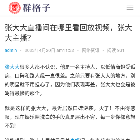
张大大直播间在哪里看回放视频，张大
大主播？
admin
•
2023年4月20日 am11:32
•
网络资讯
•
阅读 931
张大大
很多人都不认识，他是一名主持人，以低情商饱受诟
病，口碑和路人缘一直很差。之前只要有张大大的地方，别
的明星就不用担心了，因为他们表现再差，张大大也会是被
骂得最惨的那个。
就是这样的张大大，最近居然口碑逆袭，火了！不由得感
叹，现在娱乐圈洗白的手段真是层出不穷，每一步你都意想
不到！