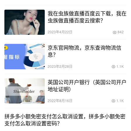
腥…
我在虫族做直播百度云下载，我在
虫族做直播百度云搜索？
2023年4月22日
842
京东官网物流，京东查询物流信
息？
2023年2月28日
1.1K
英国公司开户银行（英国公司开户
地址证明）
2022年8月16日
1.1K
拼多多小额免密支付怎么取消设置，拼多多小额免密
支付怎么取消设置密码？