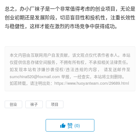
总之，办小厂袜子是一个非常值得考虑的创业项目，无论是
创业初期还是发展阶段，切忌盲目性和投机性，注重长效性
与稳健性，这样才能在激烈的市场竞争中获得成功。
本文内容由互联网用户自发贡献，该文观点仅代表作者本人。本站
仅提供信息存储空间服务，不拥有所有权，不承担相关法律责任。
如发现本站有涉嫌抄袭侵权/违法违规的内容， 请发送邮件至
sumchina520@foxmail.com 举报，一经查实，本站将立刻删除。
如若转载，请注明出处：https://www.huoyanteam.com/29689.html
创业
袜子
项目
赞
(0)