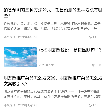
销售预测的五种方法公式，销售预测的五种方法有哪
些？
道家说道、法、术、器。器便是工具，术是操作技术的高低，法是
选择的方法，道是思想、战略。所以我觉得有必要对自己进行升
华，专注于法的练习。这篇随笔便应运而生。 定性预测法 所谓的定
网络资讯
2022年10月6日
1.2K
性预…
杨梅朋友圈说说，杨梅幽默句子？
2023年7月13日
953
朋友圈推广菜品怎么发文案，朋友圈推广菜品怎么发
文案吸引人？
朋友圈宣传是餐饮经营私域流量的主要渠道之一，几乎没有不做朋
友圈推广的。不过，这其中有几个容易被忽略的细节，容易引起顾
客反感。朝天门火锅总结了以下3个细节，给大家逼个雷! 一、用血
网络资讯
2023年1月12日
1.1K