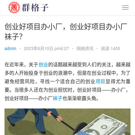
创业好项目办小厂，创业好项目办小厂
袜子？
admin
•
2023年6月10日 pm6:27
•
网络资讯
•
阅读 1455
在近年来，关于
创业
的话题越来越受到人们的关注，越来越
多的人开始投身于创业的浪潮中，但是在创业过程中，为了
避免经营风险，寻找一个适合自己的创业
项目
显得尤为重
要。当很多人还在为创业担忧时，创业好项目——办小厂，
创业好项目——办小厂
袜子
也渐渐崭露头角。