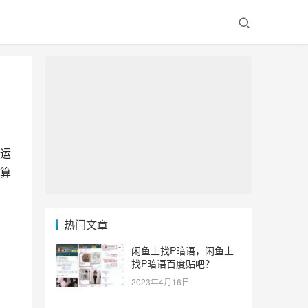
运
算
热门文章
闲鱼上找P暗语，闲鱼上
找P暗语百度贴吧？
2023年4月16日