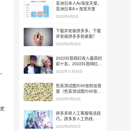
亚洲日本人Av淘宝天堂，
亚洲日本Aⅴ淘宝天堂
2022年9月2日
下载并安装拼多多，下载
并安装拼多多到桌面？
2023年6月28日
2022抖音网红收入最高的
前十名，2022抖音网红收
入最高的前十名有哪些？
，
2022年11月25日
色盲测试图片60张附加答
案（色盲测试图片60张复
杂）
2022年6月24日
史
拼多多转人工客服电话技
巧，拼多多人工热线
9541344？
2023年6月25日