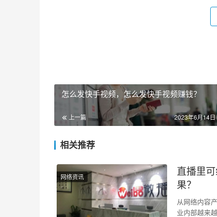
怎么发快手视频，怎么发快手视频赚钱？
上一篇
2023年6月14日 
相关推荐
直播里可
网络资讯
果？
从网络内容
业内部越来