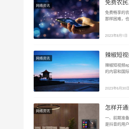
免费农民
网络资讯
免费畅享的
那样困难，
的目标。但
2023年8月1日
辣椒短视
网络资讯
辣椒短视频a
的内容和国
展，短视频
2023年6月30
怎样开通
网络资讯
一、前期准备
是抖音的用户