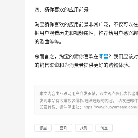
四、猜你喜欢的应用前景
淘宝猜你喜欢的应用前景非常广泛，不仅可以在
据用户观看历史和视频属性，推荐给用户感兴趣
的歌曲等等。
总而言之，淘宝的猜你喜欢在
哪里
？我们应该对
的销售渠道和为消费者提供更好的购物体验。
本文内容由互联网用户自发贡献，该文观点仅代表作者
发现本站有涉嫌抄袭侵权/违法违规的内容， 请发送邮件至 su
如若转载，请注明出处：https://www.huoyanteam.com/29
哪里
喜欢
找到
淘宝