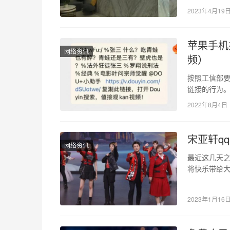
越好越来越
2023年4月19
苹果手机
网络资讯
频）
按照工信部要
链接的行为
经有了巨大
2022年8月4日
宋亚轩q
网络资讯
最近这几天之
将快乐带给
亚轩，马上
2023年1月16