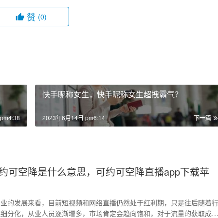
赞
(0)
快手昵称女生，快手昵称女生超拽霸气？
pm4:38
2023年6月14日 pm6:14
下一篇
约可空降是什么意思，可约可空降直播app下载苹
产业的发展来看，目前短视频和网络直播仍然处于红利期，只是往后随着
越细分化，从业人员逐渐增多，市场肯定会趋向饱和，对于流量的获取成