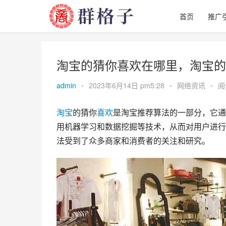
首页
推广
淘宝的猜你喜欢在哪里，淘宝的
admin
•
2023年6月14日 pm5:28
•
网络资讯
•
阅
淘宝
的猜你
喜欢
是淘宝推荐算法的一部分，它通
用机器学习和数据挖掘等技术，从而对用户进行
法受到了众多商家和消费者的关注和研究。