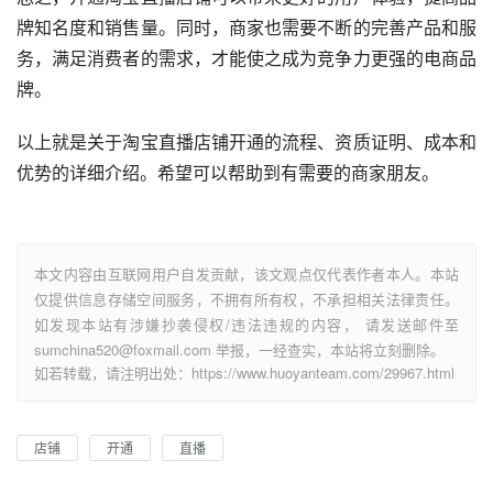
牌知名度和销售量。同时，商家也需要不断的完善产品和服
务，满足消费者的需求，才能使之成为竞争力更强的电商品
牌。
以上就是关于淘宝直播店铺开通的流程、资质证明、成本和
优势的详细介绍。希望可以帮助到有需要的商家朋友。
本文内容由互联网用户自发贡献，该文观点仅代表作者本人。本站
仅提供信息存储空间服务，不拥有所有权，不承担相关法律责任。
如发现本站有涉嫌抄袭侵权/违法违规的内容， 请发送邮件至
sumchina520@foxmail.com 举报，一经查实，本站将立刻删除。
如若转载，请注明出处：https://www.huoyanteam.com/29967.html
店铺
开通
直播