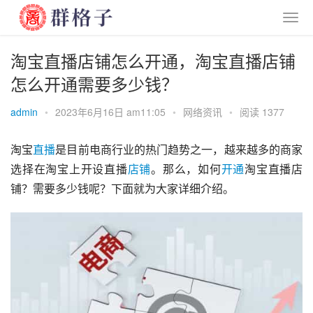
淘宝直播店铺怎么开通，淘宝直播店铺
怎么开通需要多少钱？
admin
•
2023年6月16日 am11:05
•
网络资讯
•
阅读 1377
淘宝
直播
是目前电商行业的热门趋势之一，越来越多的商家
选择在淘宝上开设直播
店铺
。那么，如何
开通
淘宝直播店
铺？需要多少钱呢？下面就为大家详细介绍。