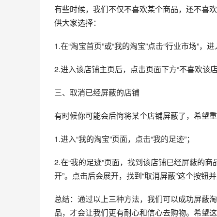
有些时候，我们不仅不喜欢某个商品，还不喜欢
供大家选择：
1.在“淘宝首页”或“我的淘宝”点击“行业市场
2.进入该店铺主页后，点击页面下方“不喜欢该
三、取消已经屏蔽的店铺
有时候你可能会后悔将某个店铺屏蔽了，希望重
1.进入“我的淘宝”页面，点击“我的足迹”；
2.在“我的足迹”页面，找到该店铺已经屏蔽的
开”。点击后会展开，找到“取消屏蔽”这个按钮
总结：通过以上三种方法，我们可以成功屏蔽淘
品，才会让我们更有耐心和信心去购物。希望这