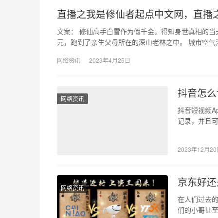
直播之我是修仙者起点中文网，直播
文案： 修仙高手白雪作为假千金，得知身世真相的当
元，跑到了亲生父母所在的深山老林之中。 城市空气
网络资讯
2023年4月25日
抖音怎么
网络资讯
抖音短视频A
记录，并且
了访客记录
2023年12月2
京东好还
网络资讯
在人们过去
们的小哥甚