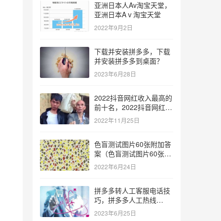
亚洲日本人Av淘宝天堂，
亚洲日本Aⅴ淘宝天堂
2022年9月2日
下载并安装拼多多，下载
并安装拼多多到桌面？
2023年6月28日
2022抖音网红收入最高的
前十名，2022抖音网红收
入最高的前十名有哪些？
2022年11月25日
色盲测试图片60张附加答
案（色盲测试图片60张复
杂）
2022年6月24日
，
拼多多转人工客服电话技
巧，拼多多人工热线
9541344？
2023年6月25日