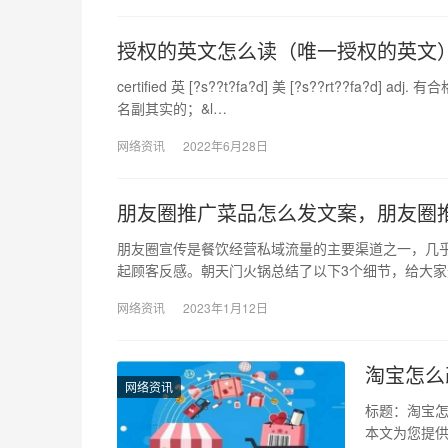
授权的英文怎么读（唯一授权的英文
certified 英 [?s??t?fa?d] 美 [?s??rt
名副其实的；&l…
网络资讯
2022年6月28日
朋友圈推广菜品怎么发文案，朋友圈
朋友圈宣传是餐饮经营私域流量的主要渠道之一，几
起顾客反感。朝天门火锅总结了以下3个细节，给大家
网络资讯
2023年1月12日
淘宝怎么
网络资讯
标题：淘宝怎
本文为您提