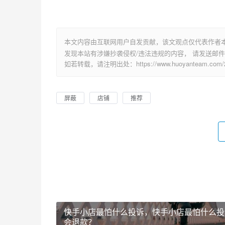
本文内容由互联网用户自发贡献，该文观点仅代表作者
发现本站有涉嫌抄袭侵权/违法违规的内容， 请发送邮件至 su
如若转载，请注明出处：https://www.huoyanteam.com/29
屏蔽
店铺
推荐
快手小店最怕什么投诉，快手小店最怕什么投
会退款？