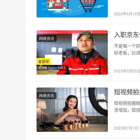
自己的淘宝
2023年5月19
入职京东
网络资讯
不是每一个好
好老板，比进
多网友还记
2023年2月25
短视频拍
网络资讯
短视频拍摄剧
求增加，短视
Instagram
2023年7月1日