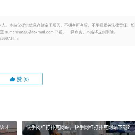
本人。本站仅提供信息存储空间服务，不拥有所有权，不承担相关法律责任。如
mchina520@foxmail.com 举报，一经查实，本站将立刻删除。
997.html
赞
(0)
诉才
快手网红打扑克网站，快手网红打扑克网站下载？