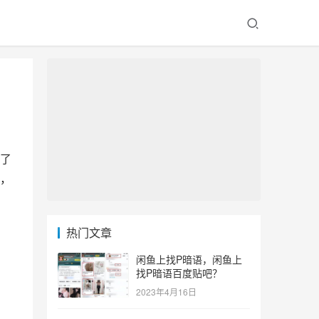
了
，
热门文章
闲鱼上找P暗语，闲鱼上
找P暗语百度贴吧？
2023年4月16日