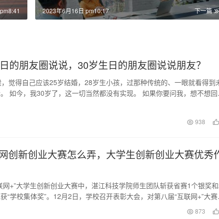
pm8:41
2023年6月16日 pm10:17
下一篇
生日的朋友圈说说，30岁生日的朋友圈说说朋友？
候，觉得自己应该25岁结婚，28岁生小孩，过那种传统的、一眼就看得到
。 如今，我30岁了，这一切当然都没有实现。 如果你要问我，想不想回
肯定会…
日
938
网创新创业大赛怎么弄，大学生创新创业大赛优秀
联网+”大学生创新创业大赛中，湛江科技学院师生团队斩获省赛1个银奖和
获“学校集体奖”。12月2日，学校召开表彰大会，对第八届“互联网+”大赛
颁…
日
873