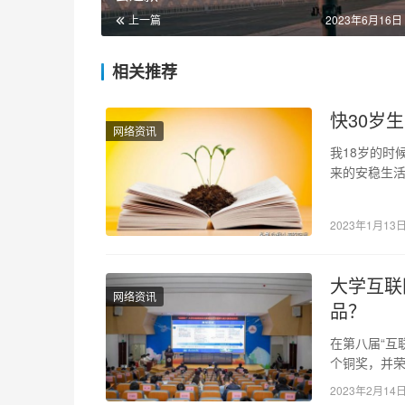
上一篇
2023年6月16日 
相关推荐
快30岁
网络资讯
我18岁的时
来的安稳生活
十年前，我
2023年1月13
大学互联
网络资讯
品？
在第八届“互
个铜奖，并荣
奖师生团队
2023年2月14