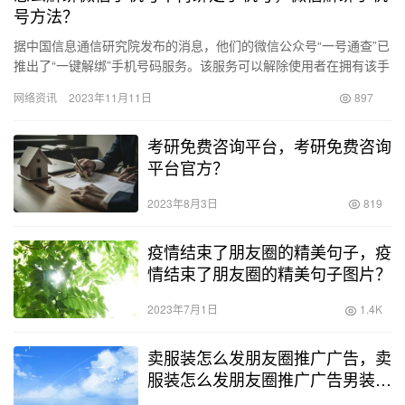
号方法？
据中国信息通信研究院发布的消息，他们的微信公众号“一号通查”已
推出了“一键解绑”手机号码服务。该服务可以解除使用者在拥有该手
机号码之前（即号码注销并重新启用之前）所注册绑定的互联网…
网络资讯
2023年11月11日
897
考研免费咨询平台，考研免费咨询
平台官方？
2023年8月3日
819
疫情结束了朋友圈的精美句子，疫
情结束了朋友圈的精美句子图片？
2023年7月1日
1.4K
卖服装怎么发朋友圈推广广告，卖
服装怎么发朋友圈推广广告男装文
案？