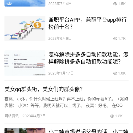
2023年7月4日
1.5K
兼职平台APP，兼职平台app排行
榜前十名？
2023年6月6日
1.7K
怎样解除拼多多自动扣款功能，怎
样解除拼多多自动扣款功能呢？
2023年1月17日
1.0K
美女qq群头衔，美女们的群头像？
夜离：小沐，你什么时候上线啊？再不上线，你的cp要A了。（哭的
表情） 小沐：等等，我明天就可以上线了。 夜离：好吧。 在QQ
群，小沐发了一堆动漫美女的照片。（有焰灵姬、比比东、云韵…
网络资讯
2023年4月7日
1.2K
小二娃直播说起父母的话，小二娃