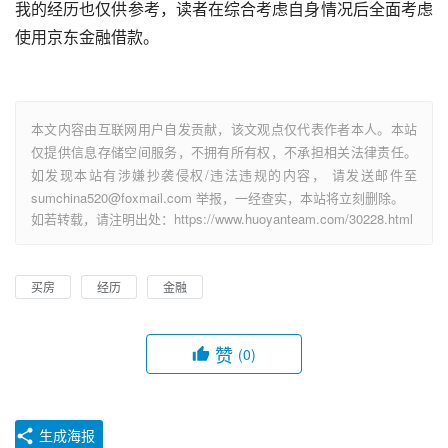
我的经历也仅供参考，读者在综合考虑自身情况后全面考虑
使用京东金融借款。
本文内容由互联网用户自发贡献，该文观点仅代表作者本人。本站
仅提供信息存储空间服务，不拥有所有权，不承担相关法律责任。
如发现本站有涉嫌抄袭侵权/违法违规的内容， 请发送邮件至
sumchina520@foxmail.com 举报，一经查实，本站将立刻删除。
如若转载，请注明出处：https://www.huoyanteam.com/30228.html
买房
经历
金融
赞
(0)
生成海报