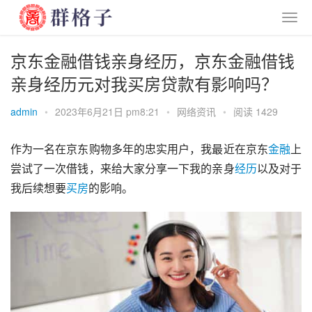
京东金融借钱亲身经历，京东金融借钱
亲身经历元对我买房贷款有影响吗？
admin
•
2023年6月21日 pm8:21
•
网络资讯
•
阅读 1429
作为一名在京东购物多年的忠实用户，我最近在京东
金融
上
尝试了一次借钱，来给大家分享一下我的亲身
经历
以及对于
我后续想要
买房
的影响。