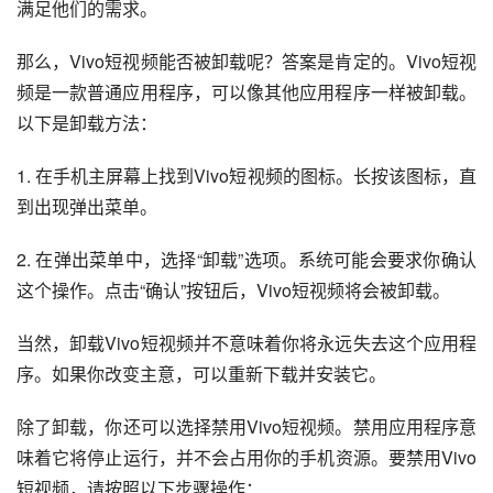
满足他们的需求。
那么，Vivo短视频能否被卸载呢？答案是肯定的。Vivo短视
频是一款普通应用程序，可以像其他应用程序一样被卸载。
以下是卸载方法：
1. 在手机主屏幕上找到Vivo短视频的图标。长按该图标，直
到出现弹出菜单。
2. 在弹出菜单中，选择“卸载”选项。系统可能会要求你确认
这个操作。点击“确认”按钮后，Vivo短视频将会被卸载。
当然，卸载Vivo短视频并不意味着你将永远失去这个应用程
序。如果你改变主意，可以重新下载并安装它。
除了卸载，你还可以选择禁用Vivo短视频。禁用应用程序意
味着它将停止运行，并不会占用你的手机资源。要禁用Vivo
短视频，请按照以下步骤操作：