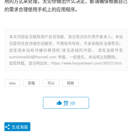
用的方式来处理。无论你做出什么决定，都请确保根据自己
的需求合理使用手机上的应用程序。
本文内容由互联网用户自发贡献，该文观点仅代表作者本人。本站
仅提供信息存储空间服务，不拥有所有权，不承担相关法律责任。
如发现本站有涉嫌抄袭侵权/违法违规的内容， 请发送邮件至
sumchina520@foxmail.com 举报，一经查实，本站将立刻删除。
如若转载，请注明出处：https://www.huoyanteam.com/30572.html
vivo
卸载
可以
视频
赞
(0)
生成海报