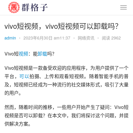
vivo短视频，vivo短视频可以卸载吗？
admin
•
2023年6月30日 am11:37
•
网络资讯
•
阅读 2962
Vivo短
视频
：能
卸载
吗？
Vivo短视频是一款备受欢迎的应用程序，为用户提供了一个
平台，
可以
拍摄、上传和观看短视频。随着智能手机的普
及，短视频已经成为一种流行的社交媒体形式，吸引了大量
的用户。
然而，随着时间的推移，一些用户开始产生了疑问：Vivo短
视频是否可以卸载？在本文中，我们将探讨这个问题，并提
供解决方案。