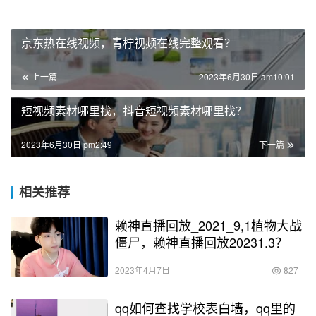
京东热在线视频，青柠视频在线完整观看？
上一篇
2023年6月30日 am10:01
短视频素材哪里找，抖音短视频素材哪里找？
2023年6月30日 pm2:49
下一篇
相关推荐
赖神直播回放_2021_9,1植物大战
僵尸，赖神直播回放20231.3？
2023年4月7日
827
qq如何查找学校表白墙，qq里的