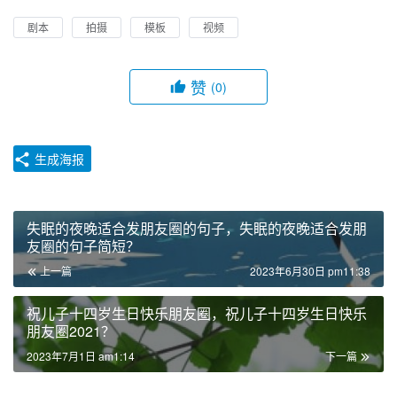
剧本
拍摄
模板
视频
赞
(0)
生成海报
失眠的夜晚适合发朋友圈的句子，失眠的夜晚适合发朋
友圈的句子简短？
上一篇
2023年6月30日 pm11:38
祝儿子十四岁生日快乐朋友圈，祝儿子十四岁生日快乐
朋友圈2021？
2023年7月1日 am1:14
下一篇