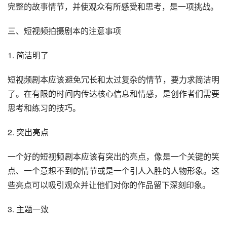
完整的故事情节，并使观众有所感受和思考，是一项挑战。
三、短视频拍摄剧本的注意事项
1. 简洁明了
短视频剧本应该避免冗长和太过复杂的情节，要力求简洁明
了。在有限的时间内传达核心信息和情感，是创作者们需要
思考和练习的技巧。
2. 突出亮点
一个好的短视频剧本应该有突出的亮点，像是一个关键的笑
点、一个意想不到的情节或是一个引人入胜的人物形象。这
些亮点可以吸引观众并让他们对你的作品留下深刻印象。
3. 主题一致