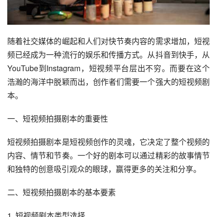
随着社交媒体的崛起和人们对快节奏内容的需求增加，短视
频已经成为一种流行的娱乐和传播方式。从抖音到快手，从
YouTube到Instagram，短视频平台层出不穷。而要在这个
浩瀚的海洋中脱颖而出，创作者们需要一个强大的短视频剧
本。
一、短视频拍摄剧本的重要性
短视频拍摄剧本是短视频创作的灵魂，它决定了整个视频的
内容、情节和节奏。一个好的剧本可以通过精彩的故事情节
和独特的创意吸引观众的眼球，赢得更多的关注和分享。
二、短视频拍摄剧本的基本要素
1. 短视频剧本类型选择