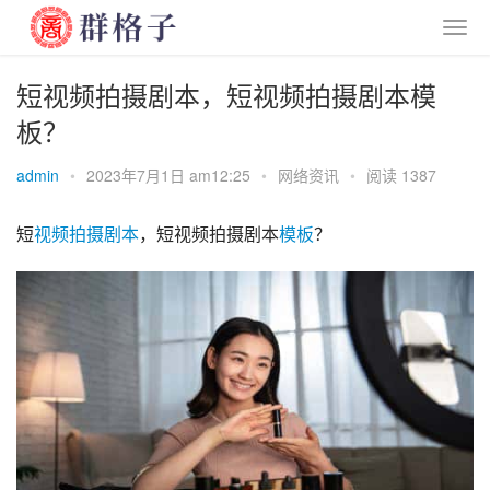
短视频拍摄剧本，短视频拍摄剧本模
板？
admin
•
2023年7月1日 am12:25
•
网络资讯
•
阅读 1387
短
视频
拍摄
剧本
，短视频拍摄剧本
模板
？