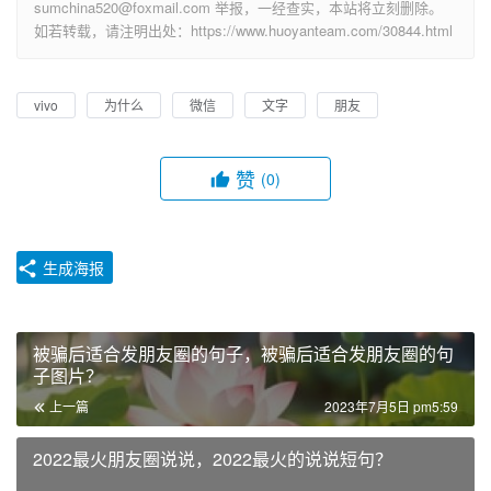
sumchina520@foxmail.com 举报，一经查实，本站将立刻删除。
如若转载，请注明出处：https://www.huoyanteam.com/30844.html
vivo
为什么
微信
文字
朋友
赞
(0)
生成海报
被骗后适合发朋友圈的句子，被骗后适合发朋友圈的句
子图片？
上一篇
2023年7月5日 pm5:59
2022最火朋友圈说说，2022最火的说说短句？