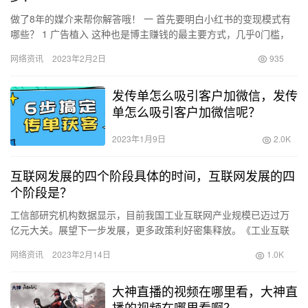
做了8年的媒介来帮你解答哦！ 一 首先要明白小红书的变现模式有
哪些？ 1 广告植入 这种也是博主赚钱的最主要方式，几乎0门槛，
博主粉丝多少可以合作不同模式，很好理解，就是博主会收到…
网络资讯
2023年2月2日
935
发传单怎么吸引客户加微信，发传
单怎么吸引客户加微信呢？
2023年1月9日
2.0K
互联网发展的四个阶段具体的时间，互联网发展的四
个阶段是？
工信部研究机构数据显示，目前我国工业互联网产业规模已迈过万
亿元大关。展望下一步发展，更多政策利好密集释放。《工业互联
网专项工作组2022年工作计划》近日发布，从夯实基础设施、深化
网络资讯
2023年2月14日
1.0K
融…
大神直播的视频在哪里看，大神直
播的视频在哪里看啊？