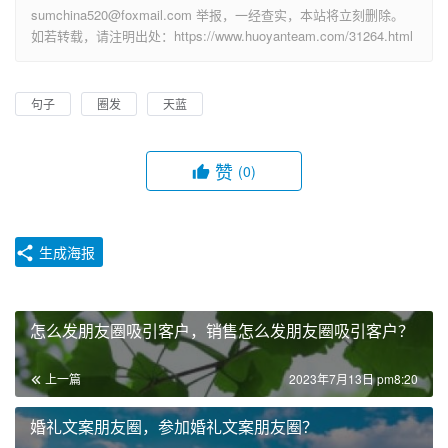
sumchina520@foxmail.com 举报，一经查实，本站将立刻删除。
如若转载，请注明出处：https://www.huoyanteam.com/31264.html
句子
圈发
天蓝
赞
(0)
生成海报
怎么发朋友圈吸引客户，销售怎么发朋友圈吸引客户？
上一篇
2023年7月13日 pm8:20
婚礼文案朋友圈，参加婚礼文案朋友圈？