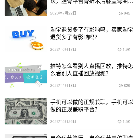
法，胫骨平台骨折术后膝盖弯曲锻
炼方法视频？
2023年7月22日
842
淘宝退货多了有影响吗，买家淘宝
退货多了有影响吗？
2023年6月17日
1.9K
推特怎么看别人直播回放，推特怎
么看别人直播回放视频？
2023年4月18日
826
手机可以做的正规兼职，手机可以
做的正规兼职平台？
2023年5月26日
1.5K
电商运营简历，电商运营岗位职责