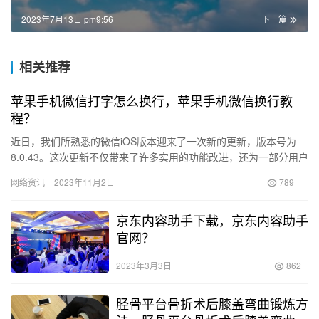
2023年7月13日 pm9:56
下一篇
相关推荐
苹果手机微信打字怎么换行，苹果手机微信换行教
程？
近日，我们所熟悉的微信iOS版本迎来了一次新的更新，版本号为
8.0.43。这次更新不仅带来了许多实用的功能改进，还为一部分用户
带来了全新的体验。下面我将详细介绍一下这次更新的亮点。…
网络资讯
2023年11月2日
789
京东内容助手下载，京东内容助手
官网？
2023年3月3日
862
胫骨平台骨折术后膝盖弯曲锻炼方