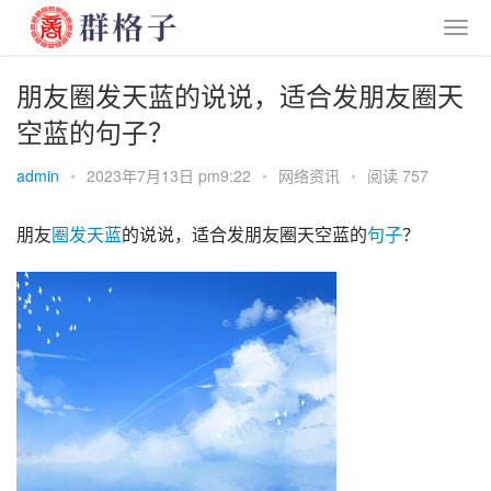
朋友圈发天蓝的说说，适合发朋友圈天
空蓝的句子？
admin
•
2023年7月13日 pm9:22
•
网络资讯
•
阅读 757
朋友
圈发
天蓝
的说说，适合发朋友圈天空蓝的
句子
？