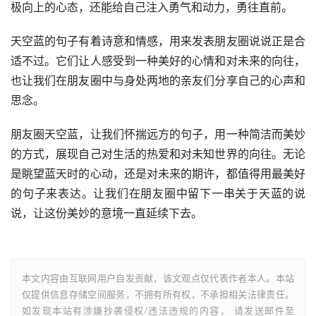
极向上的心态，还能给自己注入勇气和动力，勇往直前。
天空蓝的句子有着诗意和情感，用来发表朋友圈说说正是合
适不过。它们让人感受到一种美好的心情和对未来的向往，
也让我们在朋友圈中与身处两地的亲友们分享自己的心声和
思念。
朋友圈天空蓝，让我们怀揣远方的句子，用一种简洁而美妙
的方式，展现自己对生活的热爱和对未知世界的向往。无论
是眺望蓝天时的心动，还是对未来的期许，都值得用最美好
的句子来表达。让我们在朋友圈中留下一串关于天蓝的说
说，让这份美妙的意境一直延续下去。
本文内容由互联网用户自发贡献，该文观点仅代表作者本人。本站
仅提供信息存储空间服务，不拥有所有权，不承担相关法律责任。
如发现本站有涉嫌抄袭侵权/违法违规的内容， 请发送邮件至