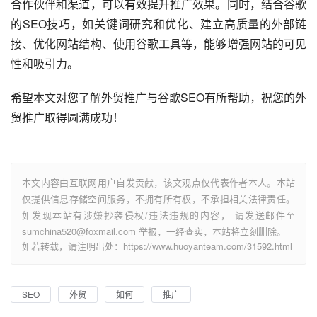
合作伙伴和渠道，可以有效提升推广效果。同时，结合谷歌
的SEO技巧，如关键词研究和优化、建立高质量的外部链
接、优化网站结构、使用谷歌工具等，能够增强网站的可见
性和吸引力。
希望本文对您了解外贸推广与谷歌SEO有所帮助，祝您的外
贸推广取得圆满成功！
本文内容由互联网用户自发贡献，该文观点仅代表作者本人。本站
仅提供信息存储空间服务，不拥有所有权，不承担相关法律责任。
如发现本站有涉嫌抄袭侵权/违法违规的内容， 请发送邮件至
sumchina520@foxmail.com 举报，一经查实，本站将立刻删除。
如若转载，请注明出处：https://www.huoyanteam.com/31592.html
SEO
外贸
如何
推广