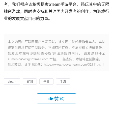
者，我们都应该积极探索Steam手游平台，畅玩其中的无限
精彩游戏，同时也支持和关注国内开发者的创作，为游戏行
业的发展贡献自己的力量。
本文内容由互联网用户自发贡献，该文观点仅代表作者本人。本站
仅提供信息存储空间服务，不拥有所有权，不承担相关法律责任。
如发现本站有涉嫌抄袭侵权/违法违规的内容， 请发送邮件至
sumchina520@foxmail.com 举报，一经查实，本站将立刻删除。
如若转载，请注明出处：https://www.huoyanteam.com/32111.html
steam
官网
平台
手游
赞
(0)