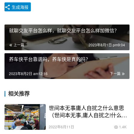
生成海报
就聊交友平台怎么样，就聊交友平台怎么样加微信？
上一篇
2023年8月1日 pm9:04
养车侠平台靠谱吗，养车侠是真的吗？
2023年8月2日 am12:16
下一篇
相关推荐
世间本无事庸人自扰之什么意思
（世间本无事,庸人自扰之!什么意
思）
2022年6月11日
1.4K