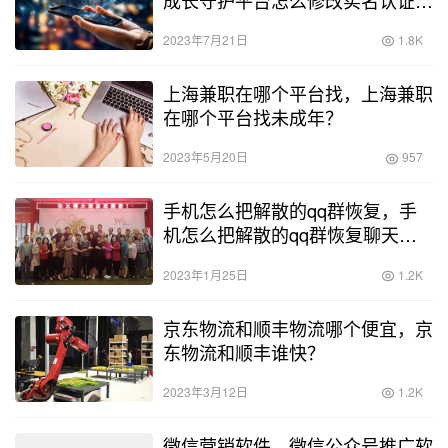
成长守护平台怎么修改实名认证
QQ？
2023年7月21日
1.8K
上海兼职在哪个平台找，上海兼职
在哪个平台找未成年？
2023年5月20日
957
手机怎么把解散的qq群恢复，手
机怎么把解散的qq群恢复聊天记
录？
2023年1月25日
1.2K
京东物流和顺丰物流哪个便宜，京
东物流和顺丰谁快？
2023年3月12日
1.2K
微信营销软件，微信公众号推广软