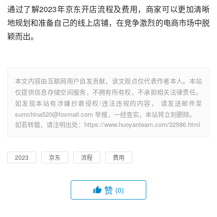
通过了解2023年京东开店流程及费用，商家可以更加清晰
地规划和准备自己的线上店铺，在竞争激烈的电商市场中脱
颖而出。
本文内容由互联网用户自发贡献，该文观点仅代表作者本人。本站
仅提供信息存储空间服务，不拥有所有权，不承担相关法律责任。
如发现本站有涉嫌抄袭侵权/违法违规的内容， 请发送邮件至
sumchina520@foxmail.com 举报，一经查实，本站将立刻删除。
如若转载，请注明出处：https://www.huoyanteam.com/32586.html
2023
京东
流程
费用
赞
(0)