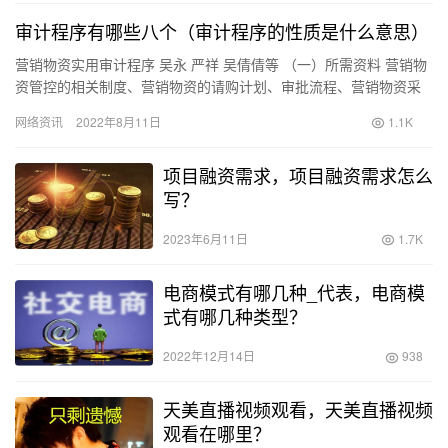
审计程序有哪些八个（审计程序的性质是什么意思）
营销物资实用审计程序 吴永 严祥 吴倩倩等 （一）所需资料 营销物
资管控的相关制度、营销物资的请购计划、审批流程、营销物资采
购招投标资料、合同、验收资料、营销物资领用的审批、登记、…
网络资讯
2022年8月11日
1.1K
项目融资需求，项目融资需求怎么
写？
2023年6月11日
1.7K
电商模式有哪几种_代表，电商模
式有哪几种类型？
2022年12月14日
938
天美直播视频观看，天美直播视频
观看在哪里？