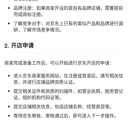
品牌注册：如果商家开设的是自有品牌店铺，需要提前
完成商标注册。
了解竞争对手：对京东上已有的类似产品和品牌进行调
研，了解市场竞争情况。
2. 开店申请
商家完成准备工作后，可以开始进行京东开店的申请：
进入京东商家服务网站，在注册或登录后，填写相关信
息，并进行店铺品牌资质认证。
提交相关证件和资质的扫描件，如营业执照、税务登记
证、组织机构代码证等。
提交店铺相关信息，包括店铺名称、经营类目等。
等待京东审核，审核通过后，即可进入下一步操作。