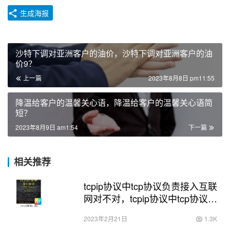
生成海报
沙特下调对亚洲客户的油价，沙特下调对亚洲客户的油
价9？
上一篇
2023年8月8日 pm11:55
降温给客户的温馨关心语，降温给客户的温馨关心语简
短？
2023年8月9日 am1:54
下一篇
相关推荐
tcpip协议中tcp协议负责接入互联
网对不对，tcpip协议中tcp协议负
责介入互联网？
2023年2月21日
1.3K