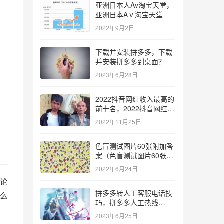
亚洲日本人Av淘宝天堂，
亚洲日本Aⅴ淘宝天堂
2022年9月2日
下载并安装拼多多，下载
并安装拼多多到桌面？
2023年6月28日
2022抖音网红收入最高的
前十名，2022抖音网红收
入最高的前十名有哪些？
2022年11月25日
色盲测试图片60张附加答
案（色盲测试图片60张复
杂）
2022年6月24日
论
拼多多转人工客服电话技
么
巧，拼多多人工热线
9541344？
2023年6月25日