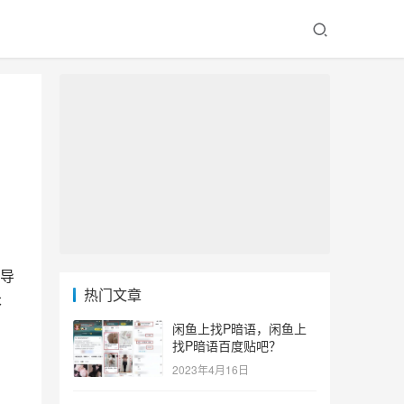
导
热门文章
本
闲鱼上找P暗语，闲鱼上
找P暗语百度贴吧？
2023年4月16日