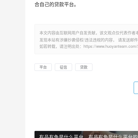
合自己的贷款平台。
本文内容由互联网用户自发贡献，该文观点仅代表作者
发现本站有涉嫌抄袭侵权/违法违规的内容， 请发送邮件至 su
如若转载，请注明出处：https://www.huoyanteam.com/31
平台
征信
贷款
有品有鱼是什么平台，有品有鱼是什么平台的