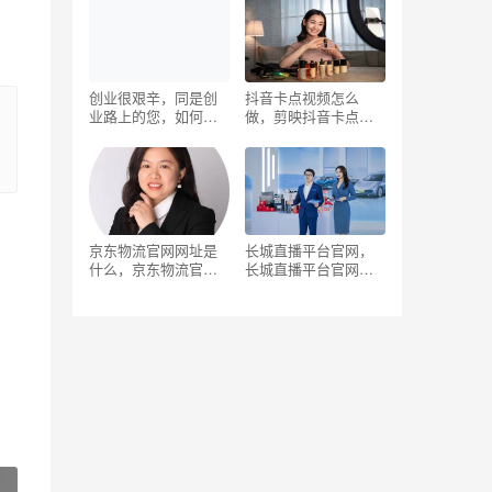
创业很艰辛，同是创
抖音卡点视频怎么
业路上的您，如何跨
做，剪映抖音卡点怎
过一次又一次的迷
么做？
茫？如何克服一次又
一次的焦虑？
京东物流官网网址是
长城直播平台官网，
什么，京东物流官网
长城直播平台官网新
网址是多少？
时代好少年？