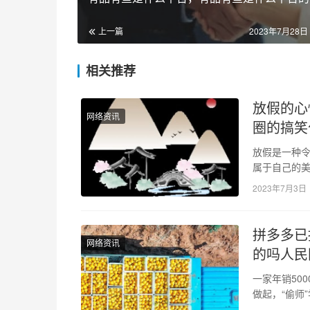
上一篇
2023年7月28日 
相关推荐
放假的心
网络资讯
圈的搞笑
放假是一种
属于自己的
达放假的心
2023年7月3日
拼多多已
网络资讯
的吗人民
一家年销50
做起，“偷师
位“橙子兄弟