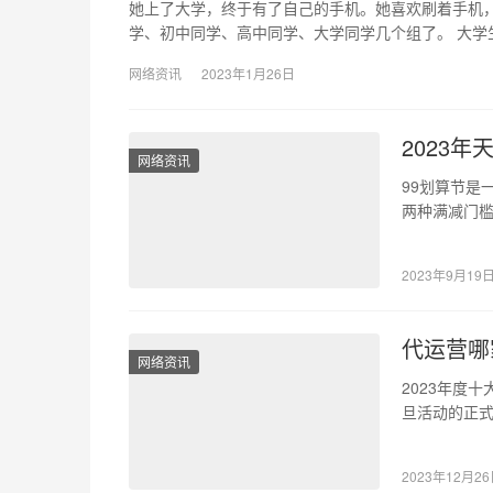
她上了大学，终于有了自己的手机。她喜欢刷着手机
学、初中同学、高中同学、大学同学几个组了。 大学
网络资讯
2023年1月26日
2023年
网络资讯
99划算节是
两种满减门
过6…
2023年9月19
代运营哪
网络资讯
2023年度
旦活动的正
境经历了前
2023年12月2