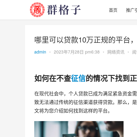
首页
推广
哪里可以贷款10万正规的平台
admin
•
2023年7月28日 pm6:38
•
网络资讯
•
阅
如何在不查
征信
的情况下找到正
在现代社会中，个人贷款已成为满足紧急资金需
致无法通过传统的征信渠道获得贷款。那么，是
文将为您介绍如何找到这样的平台。