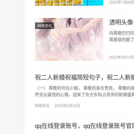
2023年1月26
透明头像
网络资讯
向苒眼巴巴的
苒委屈的瘪了
“哦！！！”
2023年2月15
祝二人新婚祝福简短句子，祝二人新
（一） 尊敬的司仪小姐， 尊敬的各位贵宾， 尊敬的
怀无比喜悦的心情，迎来了许方东和占凤伟的新婚盛典
网络资讯
2023年3月30日
qq在线登录账号，qq在线登录账号官