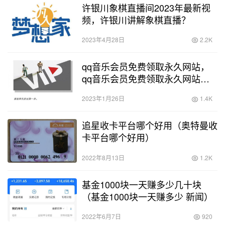
许银川象棋直播间2023年最新视
频，许银川讲解象棋直播？
2023年4月28日
2.2K
qq音乐会员免费领取永久网站，
qq音乐会员免费领取永久网站软
件？
2023年1月26日
1.4K
追星收卡平台哪个好用（奥特曼收
卡平台哪个好用）
2022年8月13日
1.2K
基金1000块一天赚多少几十块
（基金1000块一天赚多少 新闻）
2022年6月7日
920