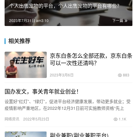
个人出售宠物的平台，个人出售宠物的平台有哪些？
2023年7月31日 am3:10
下一篇
相关推荐
京东白条怎么全部还款，京东白条
可以一次性还清吗？
2023年3月6日
883
国办发文，事关青年就业创业！
设置好“红灯”、“绿灯”，促进平台经济健康发展，带动更多就业；受
疫情影响严重地区，在2022年12月31日前可实施教师资格“先上
岗、再考证”阶段性措施；从2023年起，不再发放就业…
网络资讯
2022年5月23日
1.1K
副业兼职(副业兼职平台)