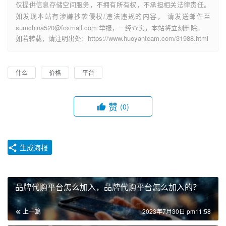
仅提供信息存储空间服务，不拥有所有权，不承担相关法律责任。
如发现本站有涉嫌抄袭侵权/违法违规的内容， 请发送邮件至
sumchina520@foxmail.com 举报，一经查实，本站将立刻删除。
如若转载，请注明出处：https://www.huoyanteam.com/31988.html
什么
价格
平台
赞
(0)
生成海报
品牌代购平台怎么加入，品牌代购平台怎么加入的？
上一篇
2023年7月30日 pm11:58