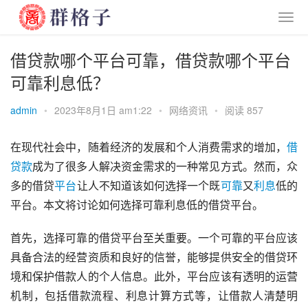
借贷款哪个平台可靠，借贷款哪个平台
可靠利息低？
admin
•
2023年8月1日 am1:22
•
网络资讯
•
阅读 857
在现代社会中，随着经济的发展和个人消费需求的增加，
借
贷款
成为了很多人解决资金需求的一种常见方式。然而，众
多的借贷
平台
让人不知道该如何选择一个既
可靠
又
利息
低的
平台。本文将讨论如何选择可靠利息低的借贷平台。
首先，选择可靠的借贷平台至关重要。一个可靠的平台应该
具备合法的经营资质和良好的信誉，能够提供安全的借贷环
境和保护借款人的个人信息。此外，平台应该有透明的运营
机制，包括借款流程、利息计算方式等，让借款人清楚明