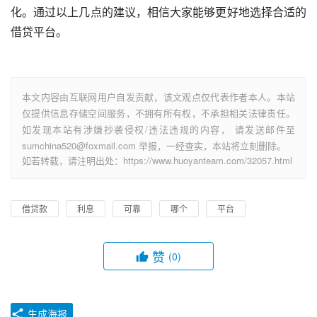
化。通过以上几点的建议，相信大家能够更好地选择合适的
借贷平台。
本文内容由互联网用户自发贡献，该文观点仅代表作者本人。本站
仅提供信息存储空间服务，不拥有所有权，不承担相关法律责任。
如发现本站有涉嫌抄袭侵权/违法违规的内容， 请发送邮件至
sumchina520@foxmail.com 举报，一经查实，本站将立刻删除。
如若转载，请注明出处：https://www.huoyanteam.com/32057.html
借贷款
利息
可靠
哪个
平台
赞
(0)
生成海报