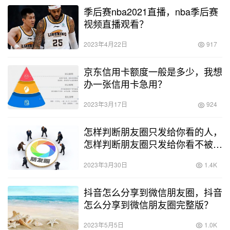
季后赛nba2021直播，nba季后赛
视频直播观看？
2023年4月22日
917
京东信用卡额度一般是多少，我想
办一张信用卡急用？
2023年3月17日
924
怎样判断朋友圈只发给你看的人，
怎样判断朋友圈只发给你看不被发
现？
2023年3月30日
1.4K
抖音怎么分享到微信朋友圈，抖音
怎么分享到微信朋友圈完整版？
2023年5月5日
1.0K