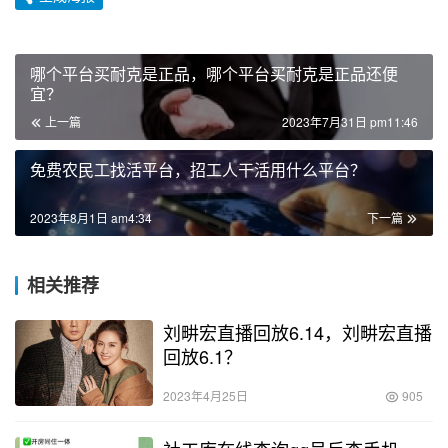
哪个平台买耐克是正品，哪个平台买耐克是正品还便
宜？
上一篇
2023年7月31日 pm11:46
免费农民工找活平台，招工人干活用什么平台？
2023年8月1日 am4:34
下一篇
相关推荐
刘畊宏直播回放6.14，刘畊宏直播
回放6.1？
2023年4月25日
905