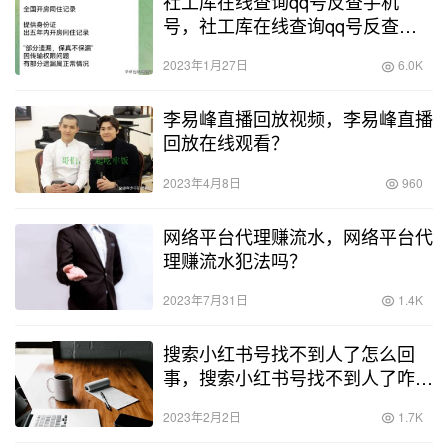
社工库在线查询qq号反查手机
号，社工库在线查询qq号反查手
机号信息？
2023年1月27日
6.0K
李易峰直播回放视频，李易峰直播
回放在线观看？
2023年4月8日
960
网络平台代理赚流水，网络平台代
理赚流水犯法吗？
2023年7月31日
1.4K
搜索小红书号找不到人了怎么回
事，搜索小红书号找不到人了咋
办？
2023年2月2日
1.7K