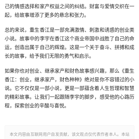
己的情感选择和家产权益之间的纠结。财富与爱情交织在一
起，给故事增添了更多的悬念和张力。
总的来说，重生香江是一部充满激情、刺激和诱惑的创业类
小说。故事中的李宇在香江这个商业帝国中战胜了自己的命
运，创造出属于自己的辉煌。这是一个关于奋斗、拼搏和成
长的故事，给予我们无限的勇气和启示。
如果你也对创业、继承家产和财色故事感兴趣，那么《重生
香江：创业，继承家产，财色种种》绝对是你不容错过的小
说。它不仅仅是一部小说，更是一部蕴含着人生哲理和智慧
的精彩故事。让我们一起跟随李宇的脚步，感受他的心路历
程，探索创业的辛酸与喜悦。
本文内容由互联网用户自发贡献，该文观点仅代表作者本人。本站