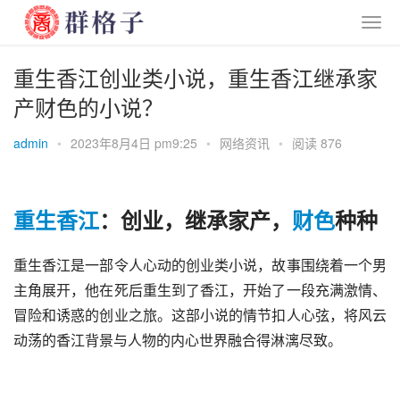
重生香江创业类小说，重生香江继承家
产财色的小说？
admin
•
2023年8月4日 pm9:25
•
网络资讯
•
阅读 876
重生
香江
：创业，继承家产，
财色
种种
重生香江是一部令人心动的创业类小说，故事围绕着一个男
主角展开，他在死后重生到了香江，开始了一段充满激情、
冒险和诱惑的创业之旅。这部小说的情节扣人心弦，将风云
动荡的香江背景与人物的内心世界融合得淋漓尽致。