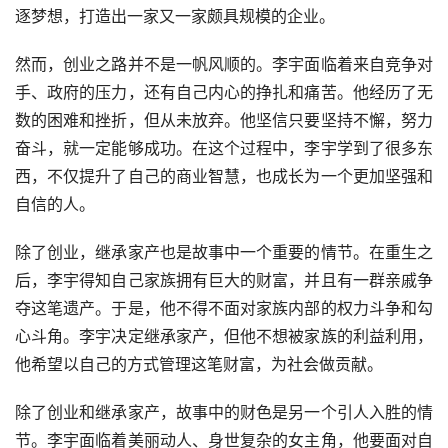
逐梦想，打造出一家又一家颇具规模的企业。
然而，创业之路并不是一帆风顺的。李宇面临着来自竞争对
手、政府的压力，还有自己内心的挣扎和痛苦。他经历了无
数的困难和挫折，但从未放弃。他坚信只要坚持不懈，努力
奋斗，就一定能够成功。在这个过程中，李宇学到了很多东
西，不仅提升了自己的商业智慧，也成长为一个更加坚强和
自信的人。
除了创业，继承家产也是故事中一个重要的情节。在重生之
后，李宇得知自己家族拥有巨大的财富，并且有一群亲戚争
夺这笔遗产。于是，他不得不面对家族内部的权力斗争和勾
心斗角。李宇决定继承家产，但他不想被家族的利益利用，
他希望以自己的方式管理这笔财富，为社会做贡献。
除了创业和继承家产，故事中的财色是另一个引人入胜的情
节。李宇面临着美丽动人、身世复杂的女主角，他要面对自