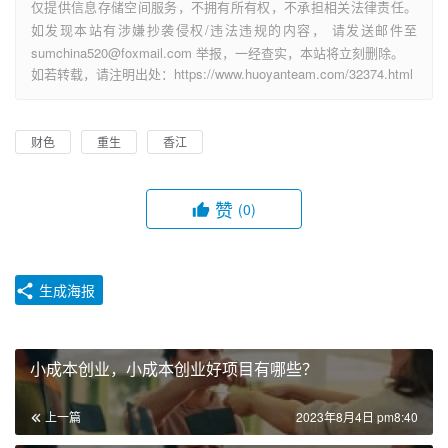
仅提供信息存储空间服务，不拥有所有权，不承担相关法律责任。
如发现本站有涉嫌抄袭侵权/违法违规的内容， 请发送邮件至
sumchina520@foxmail.com 举报，一经查实，本站将立刻删除。
如若转载，请注明出处：https://www.huoyanteam.com/32374.html
财色
重生
香江
赞
(0)
生成海报
小成本创业，小成本创业好项目有哪些？
上一篇
2023年8月4日 pm8:40