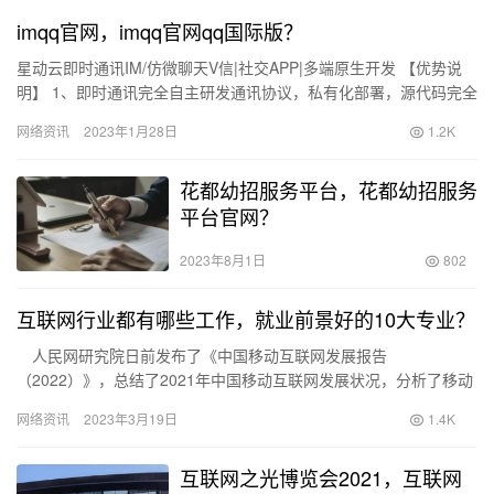
imqq官网，imqq官网qq国际版？
星动云即时通讯IM/仿微聊天V信|社交APP|多端原生开发 【优势说
明】 1、即时通讯完全自主研发通讯协议，私有化部署，源代码完全
支持二次开发和修改，无任何加密。 2、此系统花费大…
网络资讯
2023年1月28日
1.2K
花都幼招服务平台，花都幼招服务
平台官网？
2023年8月1日
802
互联网行业都有哪些工作，就业前景好的10大专业？
人民网研究院日前发布了《中国移动互联网发展报告
（2022）》，总结了2021年中国移动互联网发展状况，分析了移动
互联网的年度发展特点。 2021年是实施“十四五”规划、开启
网络资讯
2023年3月19日
1.4K
全…
互联网之光博览会2021，互联网