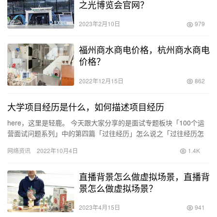
之光博览会官网？
2023年2月10日
979
福州商水商电价格，杭州商水商电
价格？
2022年12月15日
862
大学项目经历是什么，如何描述项目经历
here，这里是轻鹿。 今天跟大家分享的是面试专题板块「100个运
营面试问题系列」中的第四篇「过往经历」怎么说之「过往经历怎
么谈」 过往经历是整个面试过程中用时最多、占比最高的阶段…
网络资讯
2022年10月4日
1.4K
直播背景怎么做虚拟场景，直播背
景怎么做虚拟场景？
2023年4月15日
941