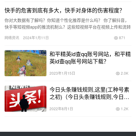
快手的危害到底有多大，快手对身体的伤害程度？
你对大数据有了解吗？你知道个性化推荐是什么吗？ 你了解抖音，
快手等短视频app的推流机制么？这些短视频平台在视频上传和流转
方面有什么特殊的设计吗？ 你了解这意味着什么吗？ 很抱歉以…
网络资讯
2024年1月11日
871
和平精英id查qq账号网站，和平精
英id查qq账号网站下载？
2023年1月15日
2.0K
今日头条赚钱规则,这里(工种号素
之初)（今日头条赚钱规则,今日头
条收益计算方法附视频教程）
2022年8月1日
1.2K