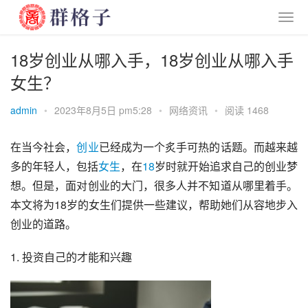
18岁创业从哪入手，18岁创业从哪入手
女生？
admin
•
2023年8月5日 pm5:28
•
网络资讯
•
阅读 1468
在当今社会，
创业
已经成为一个炙手可热的话题。而越来越
多的年轻人，包括
女生
，在
18
岁时就开始追求自己的创业梦
想。但是，面对创业的大门，很多人并不知道从哪里着手。
本文将为18岁的女生们提供一些建议，帮助她们从容地步入
创业的道路。
1. 投资自己的才能和兴趣