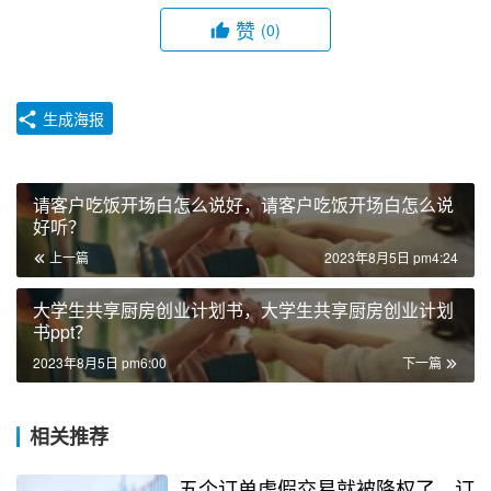
赞
(0)
生成海报
请客户吃饭开场白怎么说好，请客户吃饭开场白怎么说
好听？
上一篇
2023年8月5日 pm4:24
大学生共享厨房创业计划书，大学生共享厨房创业计划
书ppt？
2023年8月5日 pm6:00
下一篇
相关推荐
五个订单虚假交易就被降权了，订