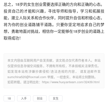
总之，18岁的女生创业需要选择正确的方向和正确的心态。
投资自己的才能和兴趣，寻找导师和指导，学习和拓展技
能，建立人际关系和合作伙伴，同时提升自信和积极心态，
将为你的创业道路铺平道路。只要你坚定地追求自己的梦
想，勇敢地面对挑战，相信你一定能够在18岁创业的道路上
取得成功！
本文内容由互联网用户自发贡献，该文观点仅代表作者本人。本站
仅提供信息存储空间服务，不拥有所有权，不承担相关法律责任。
如发现本站有涉嫌抄袭侵权/违法违规的内容， 请发送邮件至
sumchina520@foxmail.com 举报，一经查实，本站将立刻删除。
如若转载，请注明出处：https://www.huoyanteam.com/32439.html
18
入手
创业
女生