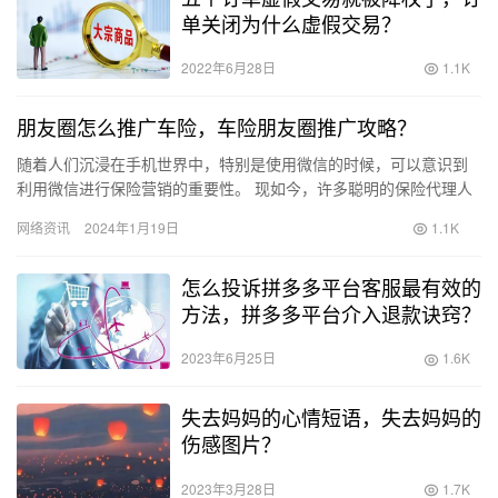
单关闭为什么虚假交易？
2022年6月28日
1.1K
朋友圈怎么推广车险，车险朋友圈推广攻略？
随着人们沉浸在手机世界中，特别是使用微信的时候，可以意识到
利用微信进行保险营销的重要性。 现如今，许多聪明的保险代理人
已经开始运用微信与客户进行交流，并在朋友圈推广保险和产品。
网络资讯
2024年1月19日
1.1K
这种…
怎么投诉拼多多平台客服最有效的
方法，拼多多平台介入退款诀窍？
2023年6月25日
1.6K
失去妈妈的心情短语，失去妈妈的
伤感图片？
2023年3月28日
1.7K