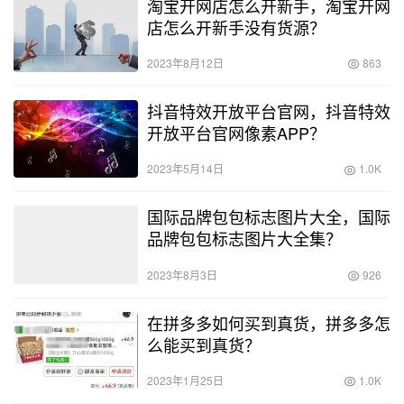
淘宝开网店怎么开新手，淘宝开网
店怎么开新手没有货源？
2023年8月12日
863
抖音特效开放平台官网，抖音特效
开放平台官网像素APP？
2023年5月14日
1.0K
国际品牌包包标志图片大全，国际
品牌包包标志图片大全集？
2023年8月3日
926
在拼多多如何买到真货，拼多多怎
么能买到真货？
2023年1月25日
1.0K