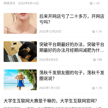
网络资讯
2022年8月14日
1.1K
了当代…
后来开网店亏了二十多万，开网店
亏吗？
2022年12月20日
1.1K
突破平台期最好的办法，突破平台
期最好的办法月经期间减肥为什么
不掉称？
2023年8月3日
798
荡秋千发朋友圈的句子，荡秋千发
圈说说？
2023年1月13日
1.1K
大学生互联网大赛是干嘛的，大学生互联网官网？