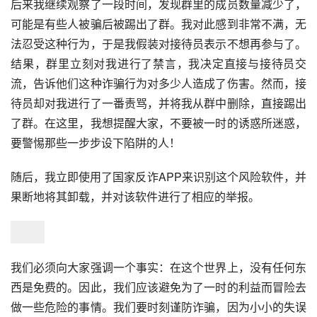
后来我继续观察了一段时间，发现群里的成员数量减少了，
可能是有些人被骗后被踢出了群。我对此感到非常不满，无
法忍受这种行为，于是我假装对接待员表示不想再参与了。
结果，群里立刻对我进行了禁言，我决定直接与接待员交
流，告诉他们这种诈骗行为对多少人造成了伤害。然而，接
待员却对我进行了一番责骂，并将我从群中删除，直接踢出
了群。在这里，我想提醒大家，不要被一时的诱惑所迷惑，
要警惕那些一步步设下陷阱的人！
随后，我立即使用了国家反诈APP来识别这个风险软件，并
果断地将其卸载，并对该软件进行了相应的举报。
我们必须向大家强调一个事实：在这个世界上，没有任何东
西是免费的。因此，我们应该避免为了一时的利益而冒险去
做一些危险的事情。我们要时刻谨防诈骗，因为小小的失误