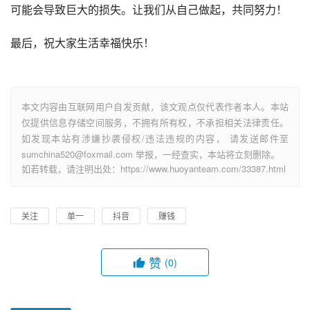
可能会导致巨大的损失。让我们从自己做起，共同努力！
最后，祝大家生活幸福快乐！
本文内容由互联网用户自发贡献，该文观点仅代表作者本人。本站
仅提供信息存储空间服务，不拥有所有权，不承担相关法律责任。
如发现本站有涉嫌抄袭侵权/违法违规的内容， 请发送邮件至
sumchina520@foxmail.com 举报，一经查实，本站将立刻删除。
如若转载，请注明出处：https://www.huoyanteam.com/33387.html
关注
单一
抖音
赚钱
赞
(0)