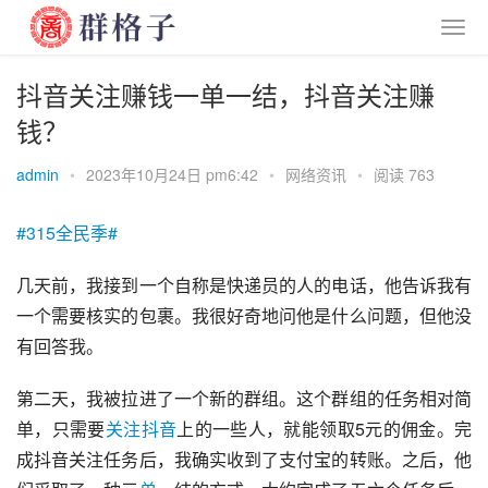
抖音关注赚钱一单一结，抖音关注赚
钱？
admin
•
2023年10月24日 pm6:42
•
网络资讯
•
阅读 763
#315全民季#
几天前，我接到一个自称是快递员的人的电话，他告诉我有
一个需要核实的包裹。我很好奇地问他是什么问题，但他没
有回答我。
第二天，我被拉进了一个新的群组。这个群组的任务相对简
单，只需要
关注
抖音
上的一些人，就能领取5元的佣金。完
成抖音关注任务后，我确实收到了支付宝的转账。之后，他