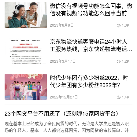
微信没有视频号功能怎么回事，微
信没有视频号功能怎么回事当前最
新版？
2023年8月8日
1.3K
京东物流快递客服电话24小时人
工服务热线，京东快递物流电话
24小时人工服务？
2023年3月17日
1.2K
时代少年团有多少粉丝2022，时
代少年团有多少粉丝2022年？
2022年12月27日
1.4K
23个网贷平台不用还了（还剩哪15家网贷平台）
现在基本上已经成为了全民网贷的时代，无论是大学生还是初入职
场的年轻人，基本上人人都会选择网贷，因为网贷的审核简单，并
且不需要提供太多的证明，还能申请到较高的额度，所以这也成为