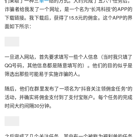
们采取了一种三
单一
结的方式。大约完成了五六个任务后，
诈骗者给我发了一个网址，是一个名为“长鸿科技”的APP的
下载链接。我下载后，获得了15.5元的佣金。这个APP的界
面如下所示：
一旦进入网站，首先要求填写一些个人信息（当时我只填了
QQ号码，其他信息都是随意填写的）。他们的目的似乎是
筛选出那些可能易于实施诈骗的人。
随后，他们在群里发布了一项名为"抖音关注领佣金任务"的
活动，并确实将佣金支付到了支付宝账户。每个任务的完成
时间大约间隔30分钟。
之后完成了几个关注任务，其中有一个被称为福利单的任务