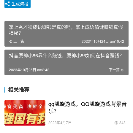
生成海报
掌上秀才猜成语赚钱是真的吗，掌上成语猜谜赚钱真假
揭秘？
上一篇
2023年10月24日 am10:42
抖音原神小86靠什么赚钱，原神小86如何在抖音赚钱？
2023年10月25日 am2:42
下一篇
相关推荐
qq凯旋游戏，QQ凯旋游戏背景音
乐？
2023年4月7日
848