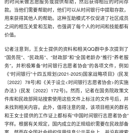
的时间来做志愿服务或提供帮助，然后获得相应的时间存
款。当他们需要帮助时，他们可以从时间银行中提取存款，
用来获得其他人的帮助。这种互助模式不仅促进了社区成员
之间的相互关爱和互助，也强调了每个人的时间和技能都有
价值。
记者注意到，王女士提供的资料和相关QQ群中多次提到了
“国务院”、“民政局”、“财政部”和“全国老龄办”推行“养老服
务”，并积极筹备“时间银行志愿者协会”的各项文件，例如
《“时间银行”十四五规划(2021-2025)国家战略项目》(民发
〔2022〕78号)和《关于设立<时间银行志愿者协会>的实施
办法》(民发〔2022〕172号)。然而，记者在国务院政策文
件库和民政部网站搜索使用这些文件上标注的文件号后，并
未找到相关内容。此外，值得注意的是，该项目相关的群名
和王女士提供的工作证上都标有“中国时间银行志愿者协会”
字样。根据有关规定，国内成立的正规组织需要在民政部备
案，然而在全国社会组织信用信息公示平台上，并没有搜索