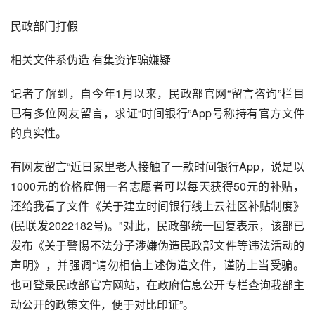
民政部门打假
相关文件系伪造 有集资诈骗嫌疑
记者了解到，自今年1月以来，民政部官网“留言咨询”栏目
已有多位网友留言，求证“时间银行”App号称持有官方文件
的真实性。
有网友留言“近日家里老人接触了一款时间银行App，说是以
1000元的价格雇佣一名志愿者可以每天获得50元的补贴，
还给我看了文件《关于建立时间银行线上云社区补贴制度》
(民联发2022182号)。”对此，民政部统一回复表示，该部已
发布《关于警惕不法分子涉嫌伪造民政部文件等违法活动的
声明》，并强调“请勿相信上述伪造文件，谨防上当受骗。
也可登录民政部官方网站，在政府信息公开专栏查询我部主
动公开的政策文件，便于对比印证”。