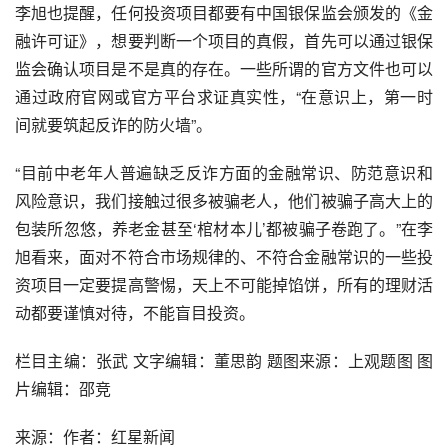
李旭也提醒，任何投资项目都要有中国银保监会颁发的《
金
融许可证
》，想要判断一个项目的真假，首先可以通过银保
监会确认项目是不是真的存在。一些所谓的官方文件也可以
通过政府官网或官方平台求证真实性，“在意识上，第一时
间就要筑起反诈的防火墙”。
“目前中老年人普遍缺乏反诈方面的金融常识、防范意识和
风险意识，我们接触过很多被骗老人，他们被骗子高大上的
包装所忽悠，养老金甚至‘棺材本儿’都被骗子卷跑了。”在李
旭看来，面对不符合市场规律的、不符合金融常识的一些投
资项目一定要提高警惕，天上不可能掉馅饼，所有的理财活
动都要谨慎对待，不能盲目投资。
栏目主编：张武 文字编辑：董思韵 题图来源：上观题图 图
片编辑：邵竞 
来源：作者：红星新闻