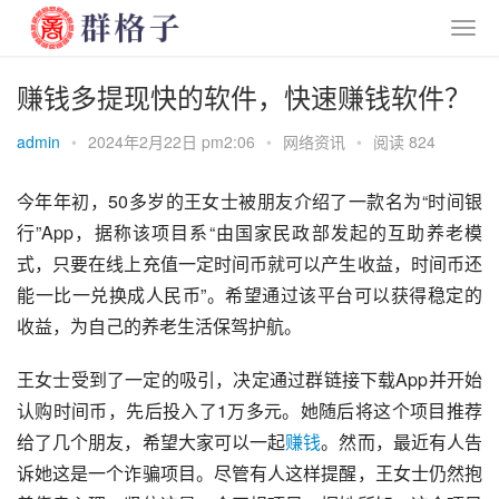
赚钱多提现快的软件，快速赚钱软件？
admin
•
2024年2月22日 pm2:06
•
网络资讯
•
阅读 824
今年年初，50多岁的王女士被朋友介绍了一款名为“时间银
行”App，据称该项目系“由国家民政部发起的互助养老模
式，只要在线上充值一定时间币就可以产生收益，时间币还
能一比一兑换成人民币”。希望通过该平台可以获得稳定的
收益，为自己的养老生活保驾护航。
王女士受到了一定的吸引，决定通过群链接下载App并开始
认购时间币，先后投入了1万多元。她随后将这个项目推荐
给了几个朋友，希望大家可以一起
赚钱
。然而，最近有人告
诉她这是一个诈骗项目。尽管有人这样提醒，王女士仍然抱