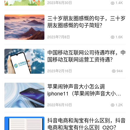
2023年6月30日
1.4K
三十岁朋友圈感慨的句子，三十岁
朋友圈感慨的句子简短？
2023年7月8日
1.6K
中国移动互联网公司待遇咋样，中
国移动互联网运营工资待遇？
2023年2月16日
944
苹果闹钟声音大小怎么调
iphone11（苹果闹钟声音大小怎
么调15.1）
2022年6月10日
1.2K
抖音电商和淘宝有什么区别，抖音
电商和淘宝有什么区别_O2O？