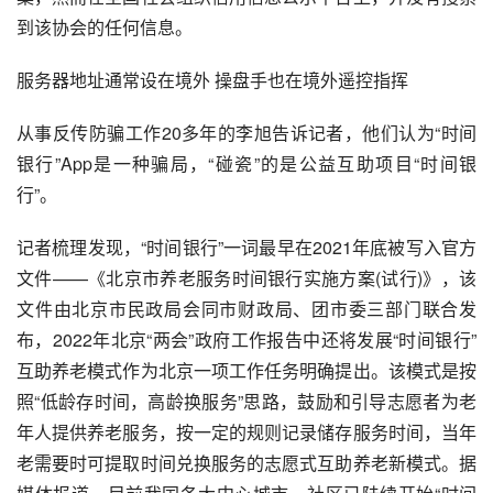
到该协会的任何信息。
服务器地址通常设在境外 
操盘手
也在境外遥控指挥
从事反传防骗工作20多年的李旭告诉记者，他们认为“时间
银行”App是一种骗局，“碰瓷”的是公益互助项目“时间银
行”。
记者梳理发现，“时间银行”一词最早在2021年底被写入官方
文件——《北京市养老服务时间银行实施方案(试行)》，该
文件由
北京市民政局
会同市财政局、团市委三部门联合发
布，2022年北京“两会”政府工作报告中还将发展“时间银行”
互助养老模式作为北京一项工作任务明确提出。该模式是按
照“低龄存时间，高龄换服务”思路，鼓励和引导志愿者为老
年人提供养老服务，按一定的规则记录储存服务时间，当年
老需要时可提取时间兑换服务的志愿式互助养老新模式。据