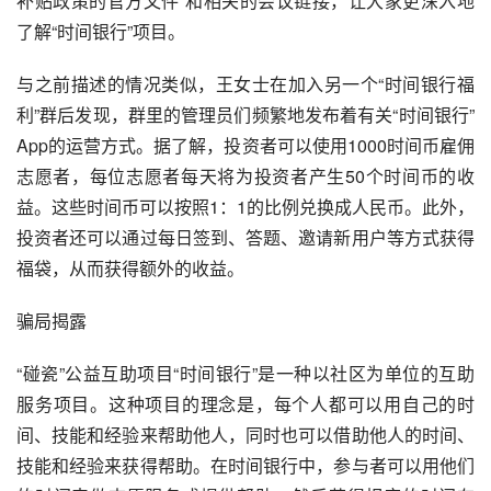
补贴政策的官方文件”和相关的会议链接，让大家更深入地
了解“时间银行”项目。
与之前描述的情况类似，王女士在加入另一个“时间银行福
利”群后发现，群里的管理员们频繁地发布着有关“时间银行”
App的运营方式。据了解，投资者可以使用1000时间币雇佣
志愿者，每位志愿者每天将为投资者产生50个时间币的收
益。这些时间币可以按照1：1的比例兑换成人民币。此外，
投资者还可以通过每日签到、答题、邀请新用户等方式获得
福袋，从而获得额外的收益。
骗局揭露
“碰瓷”公益互助项目“时间银行”是一种以社区为单位的互助
服务项目。这种项目的理念是，每个人都可以用自己的时
间、技能和经验来帮助他人，同时也可以借助他人的时间、
技能和经验来获得帮助。在时间银行中，参与者可以用他们