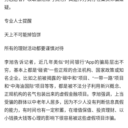
疑。
专业人士提醒
天上不可能掉馅饼
所有的理财活动都要谨慎对待
李旭告诉记者，近几年类似“时间银行”App的骗局层出不
穷，基本上都是“碰瓷”一些正规的合法机构、国家政策或知
名企业。比如之前被揭露的“
碳中和
”项目、“一带一路”项目
和“中海油国际”项目等等，都是被不法分子利用新兴概念、
正规机构的名气包装出来的虚假金融项目。李旭强调，上当
受骗的群体以中老年人居多，因为不少人没有判断信息真假
的能力，有时间也有一定积蓄，在增值保值、投资理财、以
小钱换大钱等心理的影响下很容易被这些虚假项目诈骗。