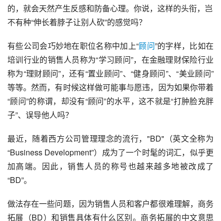
的，就会天然产生反感和防备心理。你说，这样的头衔，岂
不有种“伸长着脖子让别人砍”的感觉吗？
有些公司会巧妙地在职位名称中加上“
顾问
”的字样，比如在
培训行业的销售人员称为“学习顾问”，在金融理财保险行业
称为“理财顾问”，还有“置业顾问”、“健身顾问”、“美业顾问”
等等。然而，有时候这样做可能事与愿违，因为如果你带着
“顾问”的称谓，却没有“顾问”的水平，这不就是“打肿脸充胖
子”、误导他人吗？
最近，随着西方公司管理理念的流行，"BD"（英文全称为
“Business Development”）成为了一个时髦的词汇，似乎更
加高端。因此，销售人员的称号也越来越多地被改成了
“BD”。
做法存在一些问题，因为销售人员和客户都很难理解，商务
拓展（BD）和销售具体有什么区别。商务拓展的中文意思