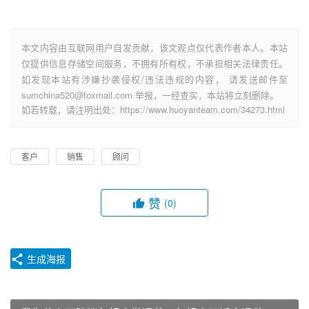
本文内容由互联网用户自发贡献，该文观点仅代表作者本人。本站
仅提供信息存储空间服务，不拥有所有权，不承担相关法律责任。
如发现本站有涉嫌抄袭侵权/违法违规的内容， 请发送邮件至
sumchina520@foxmail.com 举报，一经查实，本站将立刻删除。
如若转载，请注明出处：https://www.huoyanteam.com/34273.html
客户
销售
顾问
赞
(0)
生成海报