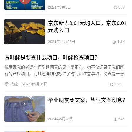
2024年7月3日
663
京东新人0.01元购入口，京东0.01
元购入口
2024年11月23日
4.3K
查叶酸是要查什么项目，叶酸检查项目？
我发现我的老婆在怀孕期间真的是非常细心。她不仅记录了我们所
有的产检项目，而且还详细地标注了时间和注意事项，简直是一份
超级全面的产检清单！ 从怀孕一到五周开始，我们需要进行血液检
行业动态
2024年3月31日
1.2K
查，…
毕业朋友圈文案，毕业文案创意？
2024年5月23日
646