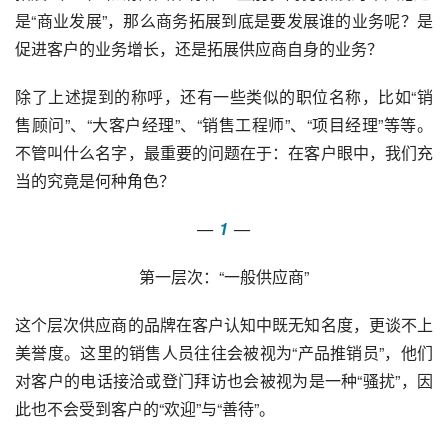
是“商业发展”，那么商务拓展到底是要发展谁的业务呢？是
促进客户的业务增长，还是拓展供应商自身的业务？
除了上述提到的称呼，还有一些类似的职位名称，比如“销
售顾问”、“大客户经理”、“销售工程师”、“项目经理”等等。
不管叫什么名字，最重要的问题在于：在客户眼中，我们充
当的究竟是何种角色？
—
 1
—
第一层次：“一般供应商”
这个层次供应商的品牌在客户认知中既无知名度，更谈不上
美誉度。这里的销售人员往往会被视为“产品推销员”，他们
对客户的电话接洽或登门拜访也会被视为是一种“骚扰”，因
此也不会受到客户的“欢迎”与“善待”。