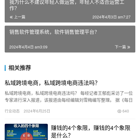
我为什么不建议年轻人做运营，年轻人不适合运营工
作？
上一篇
2024年4月3日 am7:27
销售软件管理系统，软件销售管理平台？
2024年4月4日 am3:09
下一篇
相关推荐
私域跨境电商，私域跨境电商违法吗？
私域跨境电商，私域跨境电商违法吗？ 每经记者王郁彪采访了一位
专家进行深入报道，该报道由每经编辑刘雪梅编写整理。 据《每日
经济新闻》6月12日报道，中国有赞向记者透露，旗下跨境业务品…
行业动态
2024年6月25日
640
赚钱的4个象限，赚钱的4个象限
是什么？