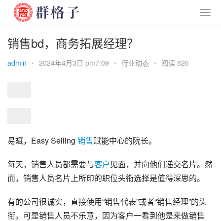
销售bd，商务拓展经理？
admin
•
2024年4月3日 pm7:09
•
行业动态
•
阅读 826
易斌，Easy Selling 
销售
赋能中心的院长。
每天，销售人员都需要与
客户
见面，并向他们递交名片。然
而，销售人员名片上所印的职位头衔选择是值得深思的。
有的公司很诚实，直接使用“销售代表”或者“销售经理”的头
衔。可是销售人员不乐意，因为客户一看到他是来做销售