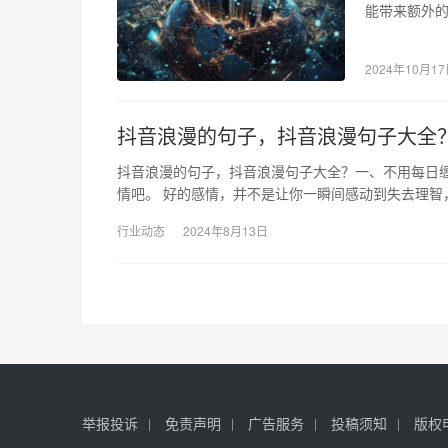
能带来额外
但在琳琅满
2024年10月1
抖音浪漫的句子，抖音浪漫句子大全
抖音浪漫的句子，抖音浪漫句子大全？一、不用每日
情吧。 好的感情，并不是让你一瞬间感动到失去理智
行业动态
2024年8月13日
举报投诉
免责声明
广告服务
投稿须知
版权