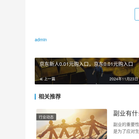
admin
京东新人0.01元购入口，京东0.01元购入口
上一篇
2024年11月23日 
相关推荐
副业有什
行业动态
副业的重要性
是为了应对
副业的选择