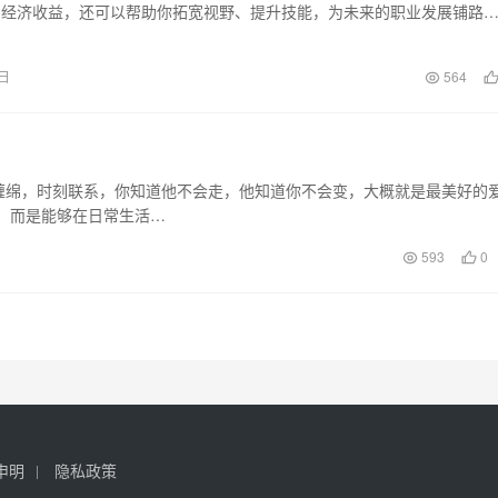
的经济收益，还可以帮助你拓宽视野、提升技能，为未来的职业发展铺路
目的副业选择面前，…
7日
564
？
缠绵，时刻联系，你知道他不会走，他知道你不会变，大概就是最美好的
，而是能够在日常生活…
593
0
申明
隐私政策