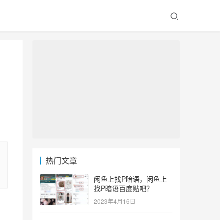
热门文章
闲鱼上找P暗语，闲鱼上
找P暗语百度贴吧？
2023年4月16日