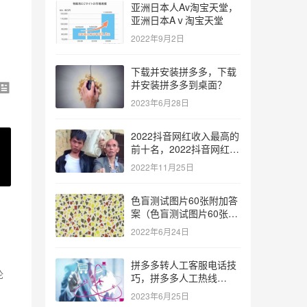
亚洲日本人Av淘宝天堂，
亚洲日本Aⅴ淘宝天堂
2022年9月2日
下载并安装拼多多，下载
并安装拼多多到桌面？
2023年6月28日
2022抖音网红收入最高的
前十名，2022抖音网红收
入最高的前十名有哪些？
2022年11月25日
色盲测试图片60张附加答
案（色盲测试图片60张复
杂）
2022年6月24日
拼多多转人工客服电话技
论
巧，拼多多人工热线
但
9541344？
2023年6月25日