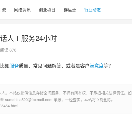
引流
网络资讯
创业项目
群运营
行业动态
话人工服务24小时
阅读 678
比如
服务
质量、常见问题解答、或者是客户
满意度
等？
本人。本站仅提供信息存储空间服务，不拥有所有权，不承担相关法律责任。如
mchina520@foxmail.com 举报，一经查实，本站将立刻删除。
454.html