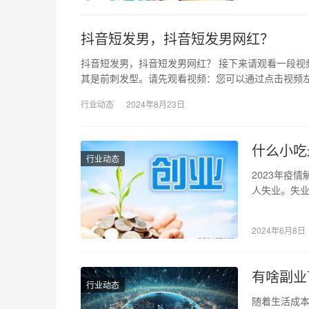
抖音短发男，抖音短发男网红？
抖音短发男，抖音短发男网红？ 接下来请观看一段
其是前刺发型。请先观看视频：您可以通过点击视频
行业动态
2024年8月23日
什么小吃
行业动态
2023年疫
人失业。失
决经济问题
2024年6月8日
有啥副业
行业动态
随着生活成