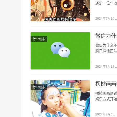
还是一位年收
斯艺术榜的
2024年7月20
微信为什
行业动态
微信为什么不
腾讯微信团
故障。工程
2024年8月29
摆摊画画
行业动态
摆摊画画赚钱
娱乐方式开始
们的脸上绘
2024年7月6日