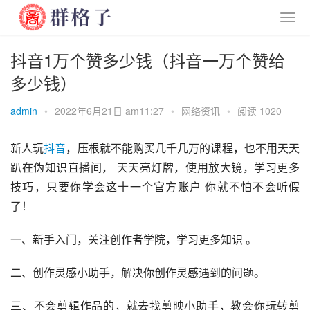
抖音1万个赞多少钱（抖音一万个赞给
多少钱）
admin
•
2022年6月21日 am11:27
•
网络资讯
•
阅读 1020
新人玩
抖音
，压根就不能购买几千几万的课程，也不用天天
趴在伪知识直播间， 天天亮灯牌，使用放大镜，学习更多
技巧，只要你学会这十一个官方账户 你就不怕不会听假
了！
一、新手入门，关注创作者学院，学习更多知识 。
二、创作灵感小助手，解决你创作灵感遇到的问题。
三、不会剪辑作品的，就去找
剪映
小助手，教会你玩转剪