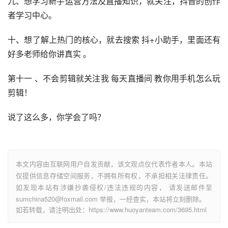
九、想学习新手运营方法及直播知识，就关注，
抖音
的创作
者学习中心。
十、想了解上热门的核心，就去搜索 抖+小助手，里面还有
好多老师给你讲真实 。
第十一 、不会剪辑就关注我 每天直播间 教你用手机怎么玩
剪辑！
说了这么多，你学会了吗？
本文内容由互联网用户自发贡献，该文观点仅代表作者本人。本站
仅提供信息存储空间服务，不拥有所有权，不承担相关法律责任。
如发现本站有涉嫌抄袭侵权/违法违规的内容， 请发送邮件至
sumchina520@foxmail.com 举报，一经查实，本站将立刻删除。
如若转载，请注明出处：https://www.huoyanteam.com/3695.html