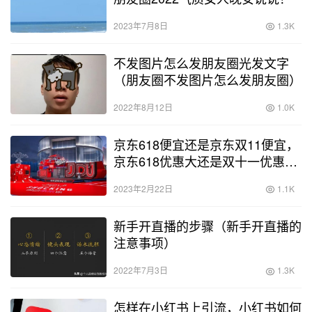
2023年7月8日
1.3K
不发图片怎么发朋友圈光发文字
（朋友圈不发图片怎么发朋友圈）
2022年8月12日
1.0K
京东618便宜还是京东双11便宜，
京东618优惠大还是双十一优惠
大？
2023年2月22日
1.1K
新手开直播的步骤（新手开直播的
注意事项）
2022年7月3日
1.3K
怎样在小红书上引流，小红书如何