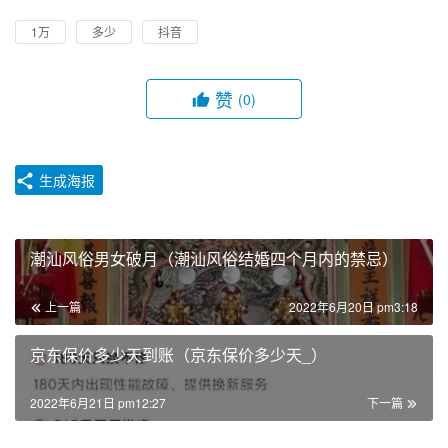
1万
多少
抖音
赞
(0)
生成海报
潮汕风俗男女破月（潮汕风俗结婚四个月内的禁忌）
上一篇
2022年6月20日 pm3:18
京东保价多少天到账（京东保价多少天_）
2022年6月21日 pm12:27
下一篇