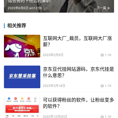
适合男的下班后的兼职)
2023年6月6日 am12:56
下一篇
相关推荐
互联网大厂_裁员，互联网大厂涨
薪？
2023年2月9日
1.1K
京东豆代挂网站源码，京东代挂是
什么意思？
2023年3月18日
1.1K
可以获得粉丝的软件，让粉丝变多
的软件？
2022年12月25日
1.1K