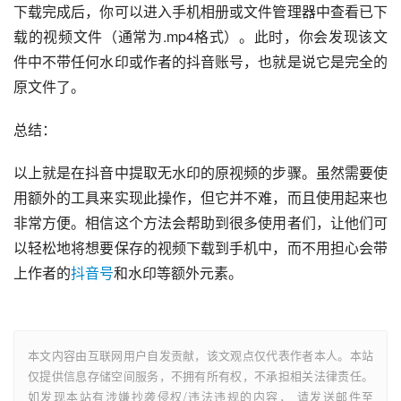
下载完成后，你可以进入手机相册或文件管理器中查看已下
载的视频文件（通常为.mp4格式）。此时，你会发现该文
件中不带任何水印或作者的抖音账号，也就是说它是完全的
原文件了。
总结：
以上就是在抖音中提取无水印的原视频的步骤。虽然需要使
用额外的工具来实现此操作，但它并不难，而且使用起来也
非常方便。相信这个方法会帮助到很多使用者们，让他们可
以轻松地将想要保存的视频下载到手机中，而不用担心会带
上作者的
抖音号
和水印等额外元素。
本文内容由互联网用户自发贡献，该文观点仅代表作者本人。本站
仅提供信息存储空间服务，不拥有所有权，不承担相关法律责任。
如发现本站有涉嫌抄袭侵权/违法违规的内容， 请发送邮件至