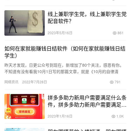
线上兼职学生党，线上兼职学生党
配音软件？
2023年5月16日
861
如何在家就能赚钱日结软件（如何在家就能赚钱日结
学生）
昨天才发现，日更公众号到现在，新增加了80个关注，感恩有你。
不知道有没有看我10月1日写的那篇文章，就是《10月的自律清
单》，估计没看吧（因为那篇的浏览量最少，哈哈），但是没关
网络资讯
2022年7月28日
791
系…
拼多多助力新用户需要满足什么条
件，拼多多助力新用户需要满足什
么条件呢？
2023年1月16日
1.0K