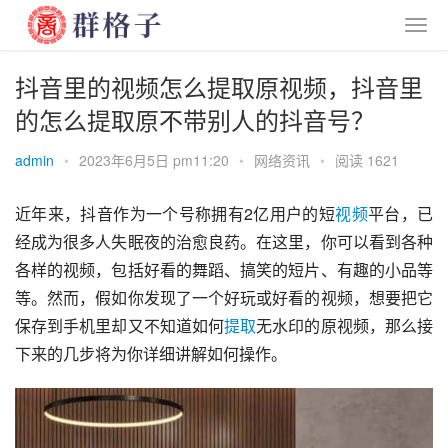
抖音里的视频怎么提取原视频，抖音里
的怎么提取原不带别人的抖音号？
admin
•
2023年6月5日 pm11:20
•
网络资讯
•
阅读 1621
近年来，抖音作为一个号称拥有2亿用户的短
视频
平台，已
经成为很多人失眠夜的治愈良药。在这里，你可以看到各种
各样的视频，包括好看的舞蹈、搞笑的短片、有趣的小品等
等。然而，假如你发现了一个好玩或好看的视频，想要把它
保存到手机里却又不知道如何
提取
无水印的原视频，那么接
下来的几步将为你详细讲解如何操作。