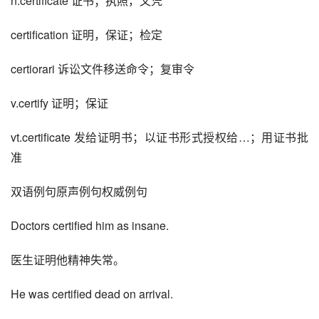
n.certificate 证书；执照，文凭
certification 证明，保证；检定
certiorari 诉讼文件移送命令；复审令
v.certify 证明；保证
vt.certificate 发给证明书；以证书形式授权给…；用证书批
准
双语例句原声例句权威例句
Doctors certified him as insane. 
医生证明他精神失常。
He was certified dead on arrival. 