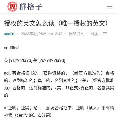
授权的英文怎么读（唯一授权的英文）
admin
•
2022年6月28日 am12:49
•
网络资讯
•
阅读 1177
certified
英 [?s??t?fa?d] 美 [?s??rt??fa?d]
adj. 有合格证书的，获得资格的；（经官方批准为）合格
的，达到标准的；真正的，名副其实的；<美>（经官方批准
为）合格的，达到标准的；<美，非正式>真正的，名副其实
的
v. 证明，证实；给……颁发合格证书；证明（某人）患有精
神病（certify 的过去分词）