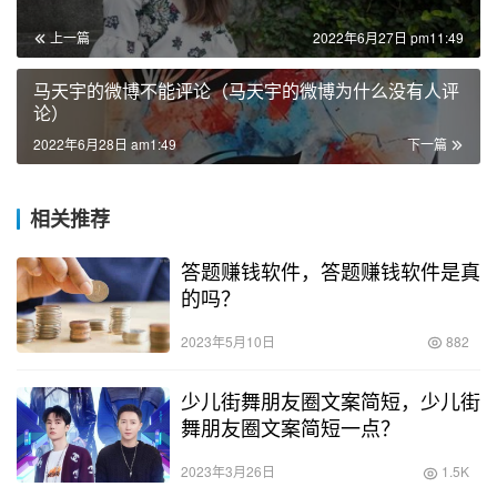
上一篇
2022年6月27日 pm11:49
马天宇的微博不能评论（马天宇的微博为什么没有人评
论）
2022年6月28日 am1:49
下一篇
相关推荐
答题赚钱软件，答题赚钱软件是真
的吗？
2023年5月10日
882
少儿街舞朋友圈文案简短，少儿街
舞朋友圈文案简短一点？
2023年3月26日
1.5K