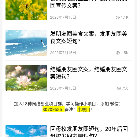
圈宣传文案？
2023年7月15日
1.1K
发朋友圈美食文案，发朋友圈美
食文案短句？
2023年7月15日
1.5K
结婚朋友圈文案，结婚朋友圈文
案短句？
2023年7月15日
750
加入18种网络创业项目群，学习操作小项目，添加 微信：
80709525
备注：
小项目
！
回母校发朋友圈短句，20年后回
母校发朋友圈短句？