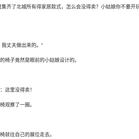
说集齐了北城所有得家居款式，怎么会没得卖？小姑娘你不要开
，我丈夫做出来的。”
的椅子竟然是眼前的小姑娘设计的。
：这里没得卖！
椅观察了一圈。
椅就往自己的展位走去。