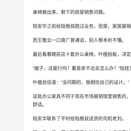
桌椅做出来，剩下的就是销售问题。
陆安华之前给陆根叔跑过业务，但是，家居展销
而王敬云一口南广普通话，别人根本听不懂。
最后看着眼前这十套办公桌椅，叶檀拍板，决定
“嫂子，这能行吗？要是卖不出去怎么办？”陆桂
叶檀自信道：“没问题的，我相信自己的设计。”
这批办公家具不同于现在市场展销馆里销售的，
舒适。
陆安华联系了平时给陆根叔送货的司机老刘。