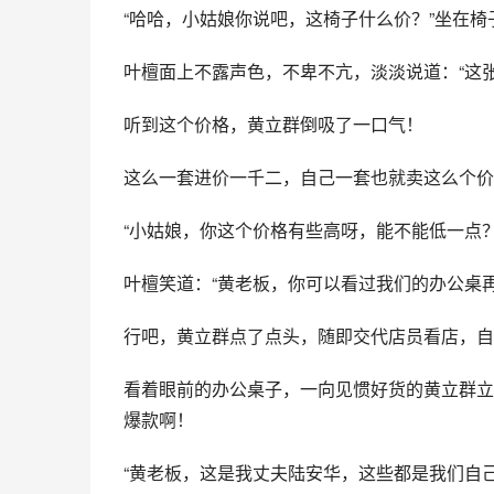
“哈哈，小姑娘你说吧，这椅子什么价？”坐在椅
叶檀面上不露声色，不卑不亢，淡淡说道：“这
听到这个价格，黄立群倒吸了一口气！
这么一套进价一千二，自己一套也就卖这么个价
“小姑娘，你这个价格有些高呀，能不能低一点
叶檀笑道：“黄老板，你可以看过我们的办公桌再
行吧，黄立群点了点头，随即交代店员看店，自
看着眼前的办公桌子，一向见惯好货的黄立群立
爆款啊！
“黄老板，这是我丈夫陆安华，这些都是我们自