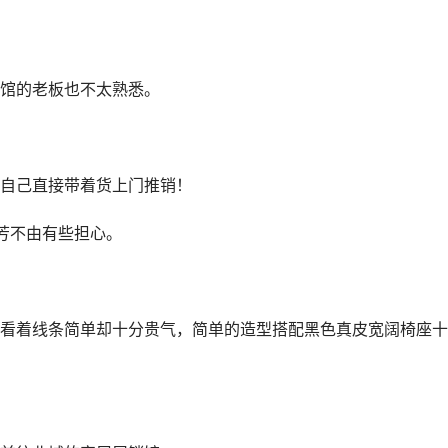
馆的老板也不太熟悉。
自己直接带着货上门推销！
芳不由有些担心。
看着线条简单却十分贵气，简单的造型搭配黑色真皮宽阔椅座十