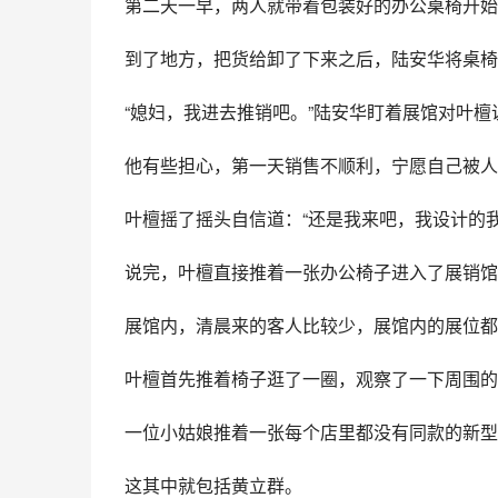
第二天一早，两人就带着包装好的办公桌椅开始
到了地方，把货给卸了下来之后，陆安华将桌椅
“媳妇，我进去推销吧。”陆安华盯着展馆对叶檀
他有些担心，第一天销售不顺利，宁愿自己被人
叶檀摇了摇头自信道：“还是我来吧，我设计的
说完，叶檀直接推着一张办公椅子进入了展销馆
展馆内，清晨来的客人比较少，展馆内的展位都
叶檀首先推着椅子逛了一圈，观察了一下周围的
一位小姑娘推着一张每个店里都没有同款的新型
这其中就包括黄立群。