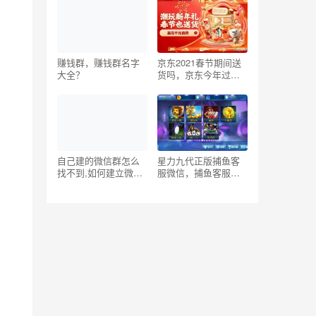
赚钱群，赚钱群名字
京东2021春节期间送
大全？
货吗，京东今年过年
配送吗？
自己建的微信群怎么
星力九代正版捕鱼客
找不到,如何建立微信
服微信，捕鱼客服微
群做群主
信星力九代？