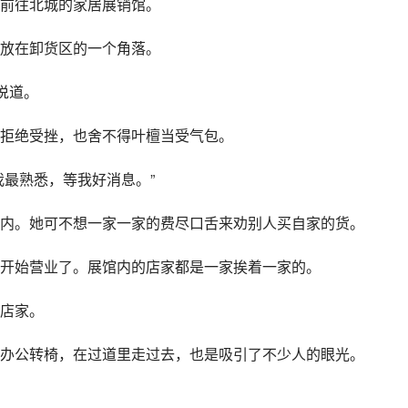
前往北城的家居展销馆。
放在卸货区的一个角落。
说道。
拒绝受挫，也舍不得叶檀当受气包。
我最熟悉，等我好消息。”
内。她可不想一家一家的费尽口舌来劝别人买自家的货。
开始营业了。展馆内的店家都是一家挨着一家的。
店家。
办公转椅，在过道里走过去，也是吸引了不少人的眼光。