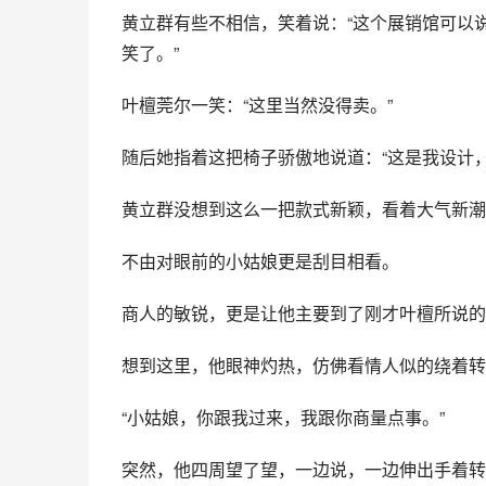
黄立群有些不相信，笑着说：“这个展销馆可以
笑了。”
叶檀莞尔一笑：“这里当然没得卖。”
随后她指着这把椅子骄傲地说道：“这是我设计
黄立群没想到这么一把款式新颖，看着大气新潮
不由对眼前的小姑娘更是刮目相看。
商人的敏锐，更是让他主要到了刚才叶檀所说的
想到这里，他眼神灼热，仿佛看情人似的绕着转
“小姑娘，你跟我过来，我跟你商量点事。”
突然，他四周望了望，一边说，一边伸出手着转