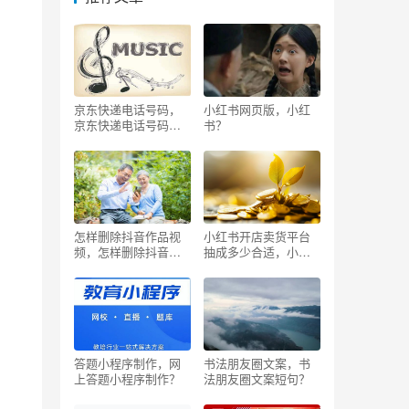
京东快递电话号码，
小红书网页版，小红
京东快递电话号码查
书？
询订单？
怎样删除抖音作品视
小红书开店卖货平台
频，怎样删除抖音作
抽成多少合适，小红
品教程？
书店铺抽成
答题小程序制作，网
书法朋友圈文案，书
上答题小程序制作？
法朋友圈文案短句？