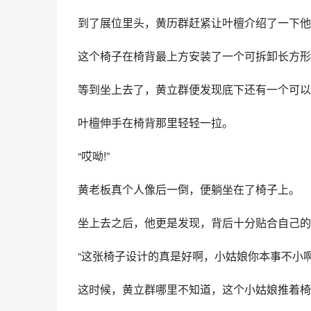
到了展位里头，黄历群赶紧让叶檀介绍了一下他
这个椅子在椅背最上方安装了一个可拆卸长方形
等到坐上去了，黄立群便发现底下还有一个可以
叶檀伸手在椅背那里轻轻一拉。
“哎呦!”
黄老板真个人像后一倒，便躺坐在了椅子上。
坐上去之后，他更是发现，背后十分贴合自己的
“这张椅子设计的真是好啊，小姑娘你本事不小
这时候，黄立群哪里不知道，这个小姑娘推着椅