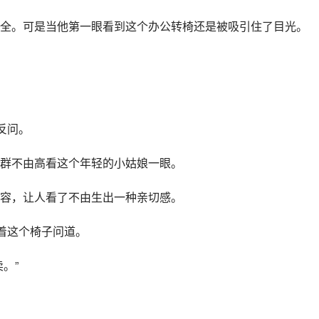
全。可是当他第一眼看到这个办公转椅还是被吸引住了目光。
反问。
群不由高看这个年轻的小姑娘一眼。
容，让人看了不由生出一种亲切感。
着这个椅子问道。
。”