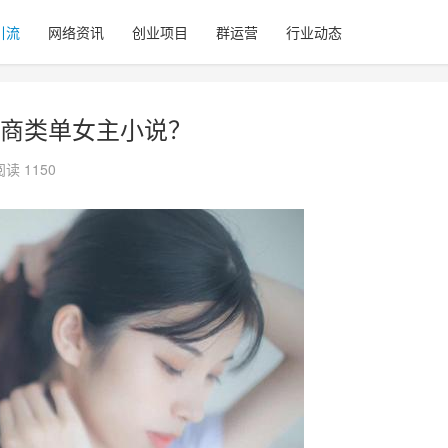
引流
网络资讯
创业项目
群运营
行业动态
商类单女主小说？
阅读 1150