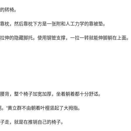
的转椅。
靠枕，然后靠枕下方是一张附和人工力学的靠被垫。
拉伸的隐藏脚托。使用钢管支撑，一拉一转就能伸脚躺在上面。
腰背，整个椅子加宽加厚，坐着躺着都十分舒适。
啊。”黄立群不由朝着叶檀竖起了大拇指。
子走，就是在推销自己的椅子。