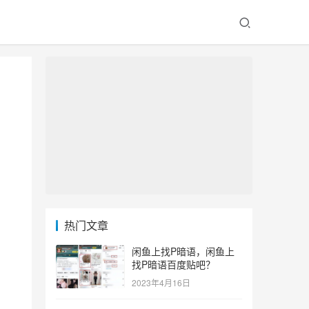
热门文章
闲鱼上找P暗语，闲鱼上
找P暗语百度贴吧？
2023年4月16日