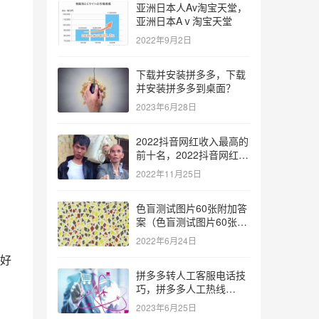
亚洲日本人Av淘宝天堂，
亚洲日本Aⅴ淘宝天堂
2022年9月2日
下载并安装拼多多，下载
并安装拼多多到桌面？
2023年6月28日
2022抖音网红收入最高的
前十名，2022抖音网红收
入最高的前十名有哪些？
2022年11月25日
色盲测试图片60张附加答
案（色盲测试图片60张复
杂）
2022年6月24日
好
拼多多转人工客服电话技
巧，拼多多人工热线
9541344？
2023年6月25日