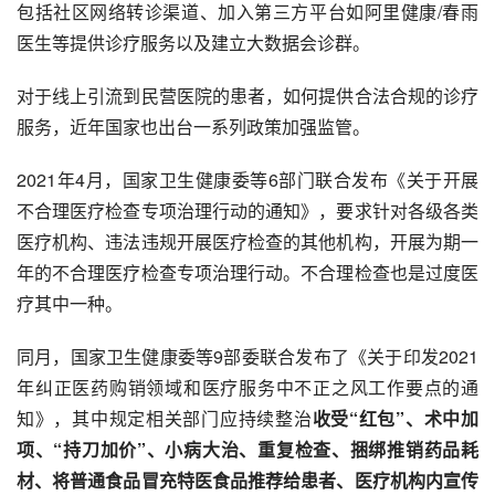
包括社区网络转诊渠道、加入第三方平台如
阿里健康
/
春雨
医生
等提供诊疗服务以及建立大数据会诊群。
对于线上引流到民营医院的患者，如何提供合法合规的诊疗
服务，近年国家也出台一系列政策加强监管。
2021年4月，国家卫生健康委等6部门联合发布《
关于开展
不合理医疗检查专项治理行动的通知
》，要求针对各级各类
医疗机构、违法违规开展医疗检查的其他机构，开展为期一
年的不合理医疗检查专项治理行动。不合理检查也是过度医
疗其中一种。
同月，国家卫生健康委等9部委联合发布了《关于印发2021
年纠正医药购销领域和医疗服务中不正之风工作要点的通
知》，其中规定相关部门应持续整治
收受“红包”、术中加
项、“持刀加价”、小病大治、重复检查、捆绑推销药品耗
材、将普通食品冒充特医食品推荐给患者、医疗机构内宣传