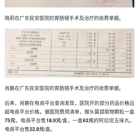
晓莉在广东民安医院的胃肠镜手术及治疗的收费单据。
肖鹏在广东民安医院的胃肠镜手术及治疗的收费单据。
后来，肖鹏在电商平台查询发现，医院开的部分药品价格远
超电商平台价格。据医院费用清单，猴头菌提取物颗粒一盒
75元
，电商平台售
18.9元
/盒，一盒
63
元
的阿拉坦五味丸，
电商平台售
22.8元
/盒。