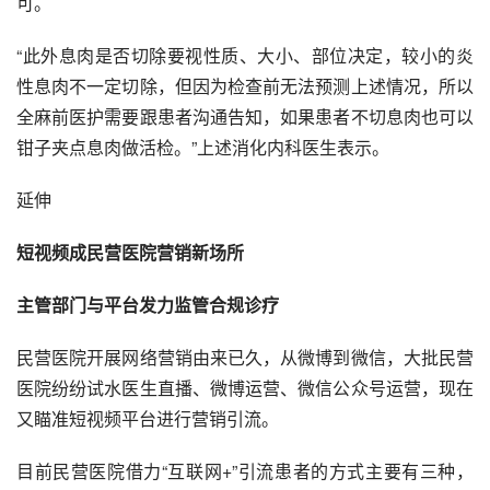
可。
“此外息肉是否切除要视性质、大小、部位决定，较小的炎
性息肉不一定切除，但因为检查前无法预测上述情况，所以
全麻前医护需要跟患者沟通告知，如果患者不切息肉也可以
钳子夹点息肉做
活检
。”上述消化内科医生表示。
延伸
短视频成民营医院营销新场所
主管部门与平台发力监管合规诊疗
民营医院开展网络营销由来已久，从
微博
到微信，大批民营
医院纷纷试水医生直播、微博运营、微信公众号运营，现在
又瞄准短视频平台进行营销引流。
目前民营医院借力“互联网+”引流患者的方式主要有三种，