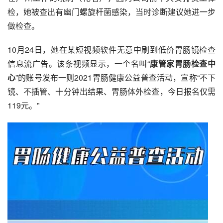
检，她被查出有
幽门螺旋杆菌感染
，当时诊断建议她进一步
做检查。
10月24日，她在某短视频软件无意中刷到低价胃肠镜检查
信息流广告。该条视频显示，一个名叫“
康管家胃肠检查中
心
”的账号发布一则2021胃肠健康公益普查活动，宣称“不下
镜、不插管、十分钟出结果、胃肠体外检查，今日报名仅需
119元。”