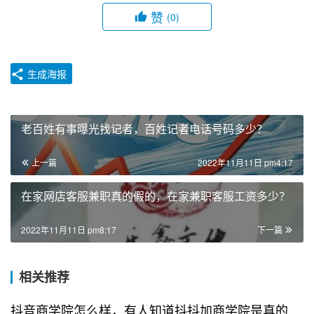
赞
(0)
生成海报
老百姓有事曝光找记者，百姓记者电话号码多少？
上一篇
2022年11月11日 pm4:17
在家网店客服兼职真的假的，在家兼职客服工资多少？
2022年11月11日 pm8:17
下一篇
相关推荐
抖音商学院怎么样，有人知道抖抖加商学院是真的