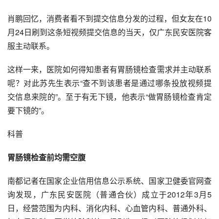
肖鹏回忆，消费者看不到提交信息分发的过程，但女友在10
月24日刷到这条短视频提交信息的当天，仅广东民安医院客
服主动联系。
这样一来，医院如何得知患者有胃肠镜检查需求并主动联系
呢？对此苏先生表示“查不到该患者是通过哪条投放视频提
交信息来院的”。至于有无下镜，他表示“做胃肠镜检查肯定
要下镜的”。
科普
胃肠镜检查前均需空腹
南都记者在国家企业信用信息公示系统、国家卫健委官网查
询发现，广东民安医院（
普通合伙
）成立于2012年3月5
日，经营范围为内科、消化内科、心血管内科、普通外科、