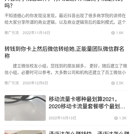
吗？
不知道细心的你发现没发现，最近抖音出现了很多商学院的讲师在
给大家分享所谓的商业逻辑，以及商业逻辑背后的盈利模式。这个
现象也让我陷入思考，这些从前我们看似摸不到的大佬们为何愿意
推广引流
2022年11月16日
1.6K
在抖音…
转钱到你卡上然后微信转给她,正能量团队微信群名
称
建立微信校友小组，您找到的朋友越多， 更好，随后建立了微
信小组，必要时可以参考。大多数公司和机构还建立了员工微信小
组，让我们看…
推广引流
2020年12月6日
2.5K
移动流量卡哪种最划算2021，
2020移动卡流量套餐哪个最划
算？
2022年10月13日
1.3K
泽迈达怎么赚钱快，泽迈达怎么赚