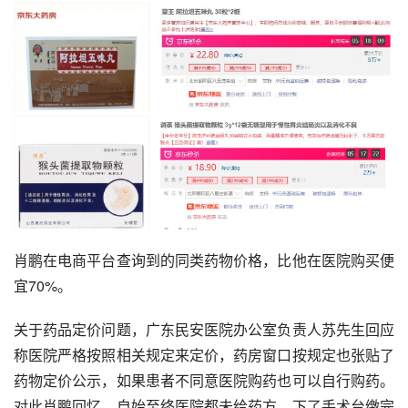
肖鹏在电商平台查询到的同类药物价格，比他在医院购买便
宜70%。
关于药品定价问题，广东民安医院办公室负责人苏先生回应
称医院严格按照相关规定来定价，药房窗口按规定也张贴了
药物定价公示，如果患者不同意医院购药也可以自行购药。
对此肖鹏回忆，自始至终医院都未给药方，下了手术台缴完