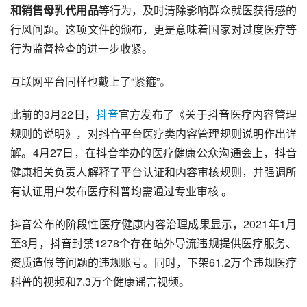
和销售母乳代用
品
等行为，及时清除影响群众就医获得感的
行风问题。这项文件的颁布，更是意味着国家对
过度医疗
等
行为监督检查的进一步收紧。
互联网平台同样也戴上了“紧箍”。
此前的3月22日，
抖音
官方发布了《关于抖音医疗内容管理
规则的说明》，对抖音平台医疗类内容管理规则说明作出详
解。4月27日，在抖音举办的医疗健康公众沟通会上，抖音
健康相关负责人解释了平台认证和内容审核规则，并强调所
有认证用户发布医疗科普均需通过专业审核 。
抖音公布的阶段性医疗健康内容治理成果显示，2021年1月
至3月，抖音封禁1278个存在站外导流违规提供医疗服务、
资质造假等问题的违规账号。同时，下架61.2万个违规医疗
科普的视频和7.3万个健康谣言视频。