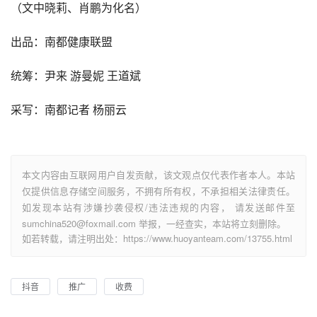
（文中晓莉、肖鹏为化名）
出品：南都健康联盟
统筹：尹来 游曼妮 王道斌
采写：南都记者 杨丽云
本文内容由互联网用户自发贡献，该文观点仅代表作者本人。本站
仅提供信息存储空间服务，不拥有所有权，不承担相关法律责任。
如发现本站有涉嫌抄袭侵权/违法违规的内容， 请发送邮件至
sumchina520@foxmail.com 举报，一经查实，本站将立刻删除。
如若转载，请注明出处：https://www.huoyanteam.com/13755.html
抖音
推广
收费