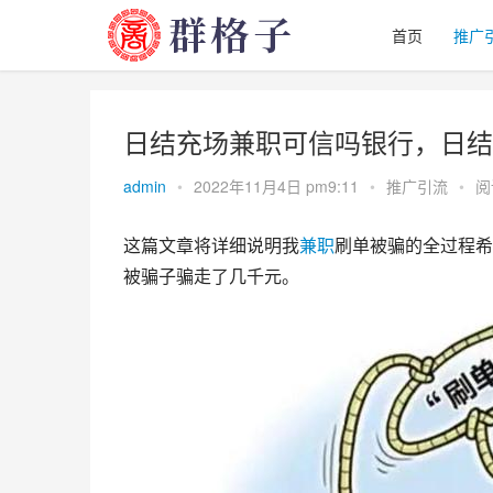
首页
推广
日结充场兼职可信吗银行，日结
admin
•
2022年11月4日 pm9:11
•
推广引流
•
阅
这篇文章将详细说明我
兼职
刷单被骗的全过程希
被骗子骗走了几千元。