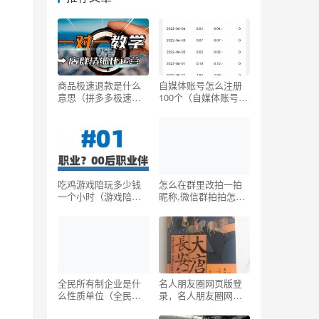
商品极速退款是什么
自媒体账号怎么注册
意思（拼多多极速退
100个（自媒体账号怎
款是什么意思）
么注册今日头条）
吃鸡游戏陪玩多少钱
怎么在群里改拍一拍
一个小时（游戏陪玩
昵称,微信群拍拍怎么
多少钱一个小时,技术
改名字
不好的）
全民所有制企业是什
名人朋友圈网页版登
么性质单位（全民所
录，名人朋友圈网页
有制企业是什么性质
版登录入口？