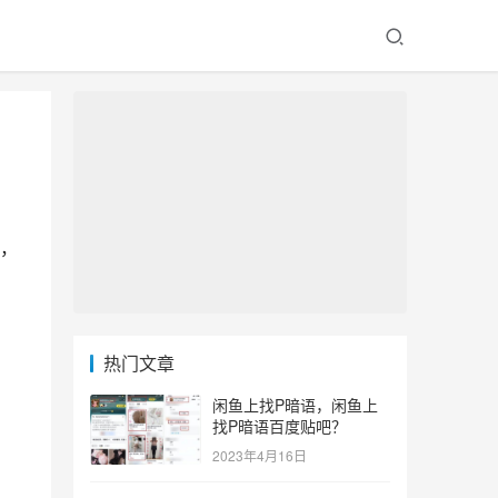
，
热门文章
闲鱼上找P暗语，闲鱼上
找P暗语百度贴吧？
2023年4月16日