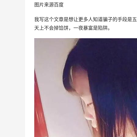
图片来源百度
我写这个文章是想让更多人知道骗子的手段是五
天上不会掉馅饼，一夜暴富是陷阱。