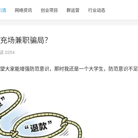
引流
网络资讯
创业项目
群运营
行业动态
充场兼职骗局？
读 2254
望大家能增强防范意识，那时我还是一个大学生，防范意识不足