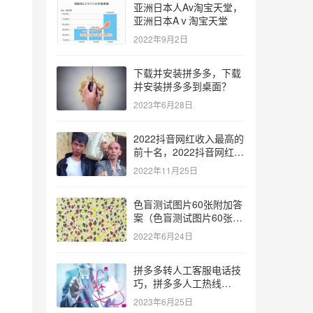
亚洲日本人Av淘宝天堂，
亚洲日本Aⅴ淘宝天堂
2022年9月2日
下载并安装拼多多，下载
并安装拼多多到桌面？
2023年6月28日
2022抖音网红收入最高的
前十名，2022抖音网红收
入最高的前十名有哪些？
2022年11月25日
色盲测试图片60张附加答
案（色盲测试图片60张复
杂）
2022年6月24日
拼多多转人工客服电话技
巧，拼多多人工热线
9541344？
2023年6月25日