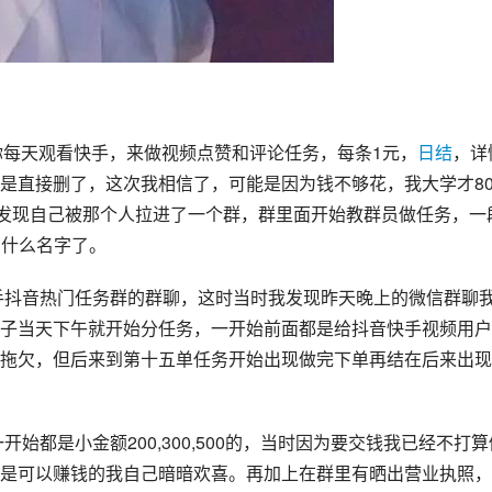
由于你每天观看快手，来做视频点赞和评论任务，每条1元，
日结
，详
是直接删了，这次我相信了，可能是因为钱不够花，我大学才80
，发现自己被那个人拉进了一个群，群里面开始教群员做任务，一
叫什么名字了。
手
抖音
热门任务群的群聊，这时当时我发现昨天晚上的微信群聊
子当天下午就开始分任务，一开始前面都是给抖音快手视频用户
拖欠，但后来到第十五单任务开始出现做完下单再结在后来出现
是可以赚钱的我自己暗暗欢喜。再加上在群里有晒出营业执照，