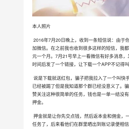
本人照片
 2016年7月20日晚上，收到一条短信说：
加微信。在之前我也收到很多这样的短信，我都
元一个月。7月21号早上一看微信有好多消息
时间后发了一个链接，让下载一个APP不记得
 说是下载就送红包，骗子把我拉入了一个叫快
已经被踢了但是我知道那个群已经没意义了。骗
赞关注这种很简单的任务，钱也是一单一结没有
押金。
 押金就是让你先交点钱，然后返本金和佣金，一开始都是小金额200,300,500的，当时因为要交钱我已经不打算做
任务了，后来看他们在群里晒出到账记录便相信