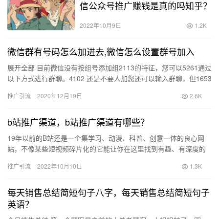
信公众号推广赚钱是真的吗知乎？
2022年10月9日
1.2K
微信群有号码怎么加进去,微信怎么设置群号加入
展开全部 目前微信没有按组号添加组2113的特征，您可以5261通过
以下方式进行群聊。4102 还是不要人加您还可以输入群聊，但1653
一组是那个人的朋友。 上网搜索您感兴趣的群组…
推广引流
2020年12月19日
2.6K
b站推广渠道，b站推广渠道有哪些？
19年以前的B站还是一个集学习、动漫、科普、创意一体的良心网
站，不像某些短视频碎片化的它能让你在这里找到有趣、有深度的
作品。 那时候人们都把B站视为一个高级网站并以此为荣。 但是
推广引流
2022年10月10日
1.3K
到…
每天销售总结简短句子八字，每天销售总结简短句子
英语？