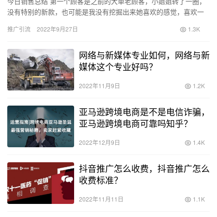
今日销售总结 第一个顾客是之前的大单老顾客，小姐姐转了一圈，
没有特别的新款，也可能是我没有挖掘出来她喜欢的感觉，喜欢一
款蓝色裤子没试，其实我当时如果多让她试一下，说不定今天也可
推广引流
2022年9月27日
1.3K
以带…
网络与新媒体专业如何，网络与新
媒体这个专业好吗？
2022年11月9日
1.2K
亚马逊跨境电商是不是电信诈骗，
亚马逊跨境电商可靠吗知乎？
2022年12月9日
1.4K
抖音推广怎么收费，抖音推广怎么
收费标准？
2022年11月11日
1.1K