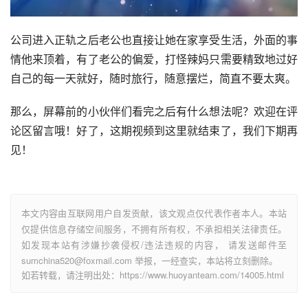
公司进入正轨之后老公也直接让她在家享受生活，外面的事
情他来顶着，有了老公的偏爱，打怪辣妈只需要精致地过好
自己的每一天就好，随时旅行，随意摆烂，简直不要太爽。
那么，屏幕前的小伙伴们看完之后有什么想法呢？欢迎在评
论区留言哦！好了，这期视频到这里就结束了，我们下期再
见！
本文内容由互联网用户自发贡献，该文观点仅代表作者本人。本站
仅提供信息存储空间服务，不拥有所有权，不承担相关法律责任。
如发现本站有涉嫌抄袭侵权/违法违规的内容， 请发送邮件至
sumchina520@foxmail.com 举报，一经查实，本站将立刻删除。
如若转载，请注明出处：https://www.huoyanteam.com/14005.html