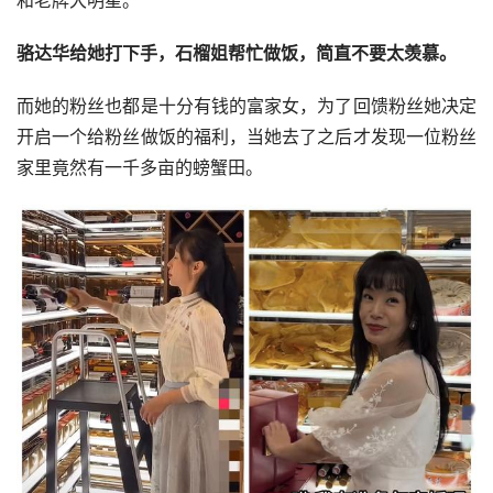
骆达华
给她打下手，石榴姐帮忙做饭，简直不要太羡慕。
而她的粉丝也都是十分有钱的富家女，为了回馈粉丝她决定
开启一个给粉丝做饭的福利，当她去了之后才发现一位粉丝
家里竟然有一千多亩的螃蟹田。