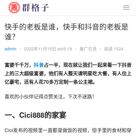
快手的老板是谁，快手和抖音的老板是
谁？
admin
•
2022年11月15日 am9:19
•
推广引流
•
阅读 1524
富婆千千万，
抖音
占一半，现在就让我们一起来看一下抖音
上的三大超级富婆，他们有人整天请明星吃大餐，有人住上
亿豪宅，还有人花70多万定制一条公主裙。
喜欢的小伙伴记得点赞关注，下次不迷路！
一、Cici888的家宴
Cici发布的视频里一直都是做饭的视频，但手里的食材和穿