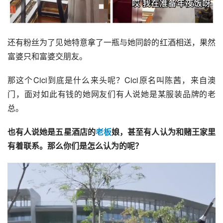
还有粉丝为了见她特意拿了一瓶与她同龄的红酒相送，果然
富婆只和富婆交朋友。
那这个Cici到底是什么来头呢？Cici原名叫陈茜，来自澳
门，面对如此有钱的她网友们有人说她是某服装品牌的老
总。
也有人说她是五星酒店的
老板
娘，甚至有人认为和
赌王
家里
有着联系。那么你们是怎么认为的呢？