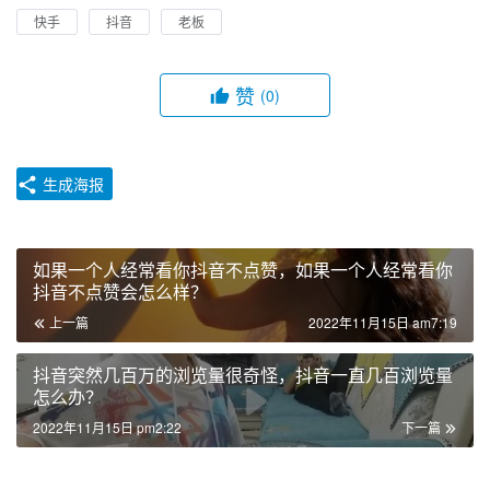
快手
抖音
老板
赞
(0)
生成海报
如果一个人经常看你抖音不点赞，如果一个人经常看你
抖音不点赞会怎么样？
上一篇
2022年11月15日 am7:19
抖音突然几百万的浏览量很奇怪，抖音一直几百浏览量
怎么办？
2022年11月15日 pm2:22
下一篇