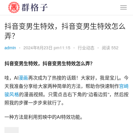
抖音变男生特效，抖音变男生特效怎么
弄？
admin
•
2024年8月23日 pm11:15
•
行业动态
•
阅读 552
抖音变男生特效，抖音变男生特效怎么弄？
哇，AI
漫画
再次成为了热搜的话题！大家好，我是宝儿。今
天我准备分享给大家两种简单的方法，帮助你快速制作
宫崎
骏
风格
的漫画视频。只需点击右下角的“边看边剪”，然后按
照我的步骤一步步来就行了。
一种方法是利用剪映中的AI特效功能。