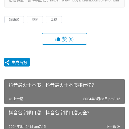
宫崎骏
漫画
风格
赞
(0)
生成海报
抖音最火十本书，抖音最火十本书排行榜？
上一篇
2024年8月23日 pm3:15
抖音名字顺口溜，抖音名字顺口溜大全？
2024年8月24日 am7:15
下一篇