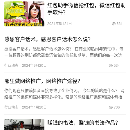
红包助手微信抢红包，微信红包助
手软件？
2024年5月24日
831
感恩客户话术，感恩客户话术怎么说？
感恩客户话术，感恩客户话术怎么说？ 在商业的热闹与繁忙中，每
一位顾客的到访都承载着沉甸甸的信任和期望，而他们的每一次选
择则是对我们产品和服务的最真诚的认同。作为一名头条作者，我
行业动态
2024年9月20日
534
深感…
哪里做网络推广，网络推广途径？
你们现在只依赖抖音直接导致了企业倒闭。 今年的策略是什么？ 网
络推广的渠道和媒体非常多样化。常见的网络推广渠道和媒体包括
搜索引擎广告（比如谷歌广告、百度推广）、社交媒体广告（如
行业动态
2024年4月20日
706
Fa…
赚钱的书法，赚钱的书法作品？