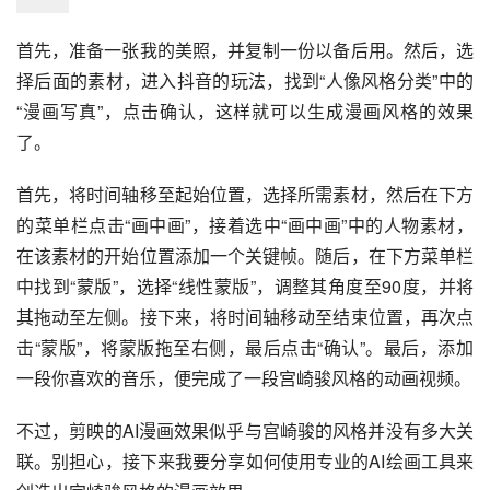
首先，准备一张我的美照，并复制一份以备后用。然后，选
择后面的素材，进入抖音的玩法，找到“人像风格分类”中的
“漫画写真”，点击确认，这样就可以生成漫画风格的效果
了。
首先，将时间轴移至起始位置，选择所需素材，然后在下方
的菜单栏点击“画中画”，接着选中“画中画”中的人物素材，
在该素材的开始位置添加一个关键帧。随后，在下方菜单栏
中找到“蒙版”，选择“线性蒙版”，调整其角度至90度，并将
其拖动至左侧。接下来，将时间轴移动至结束位置，再次点
击“蒙版”，将蒙版拖至右侧，最后点击“确认”。最后，添加
一段你喜欢的音乐，便完成了一段宫崎骏风格的动画视频。
不过，剪映的AI漫画效果似乎与宫崎骏的风格并没有多大关
联。别担心，接下来我要分享如何使用专业的AI绘画工具来