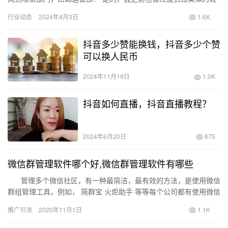
点。然而，随着时间的推移，自2020年开始，高周转模式基本上
行业动态
2024年4月3日
1.6K
已…
抖音多少赞能换钱，抖音多少个赞
可以换人民币
2024年11月19日
1.0K
抖音如何直播，抖音直播教程？
2024年6月20日
675
微信群管理软件哪个好,微信群管理软件有哪些
管理多个微信社区，有一种最简洁，最有效的方法，是使用微信
群组管理工具，例如， 简群宝 火炬助手 等等每个公司都有使用微信
管理工具的不同想法。有些公司确实…
推广引流
2020年11月1日
1.1K