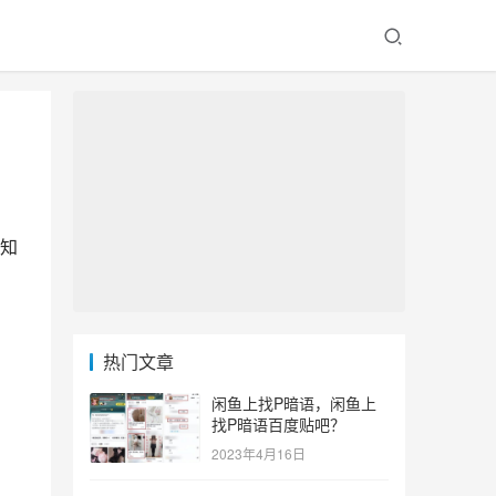
知
热门文章
闲鱼上找P暗语，闲鱼上
找P暗语百度贴吧？
2023年4月16日