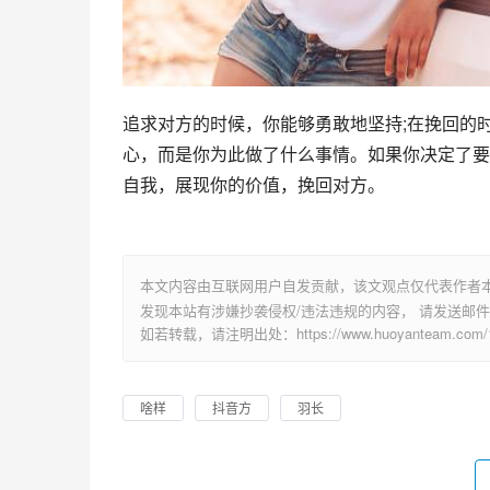
追求对方的时候，你能够勇敢地坚持;在挽回的
心，而是你为此做了什么事情。如果你决定了要
自我，展现你的价值，挽回对方。
本文内容由互联网用户自发贡献，该文观点仅代表作者
发现本站有涉嫌抄袭侵权/违法违规的内容， 请发送邮件至 su
如若转载，请注明出处：https://www.huoyanteam.com/14
啥样
抖音方
羽长