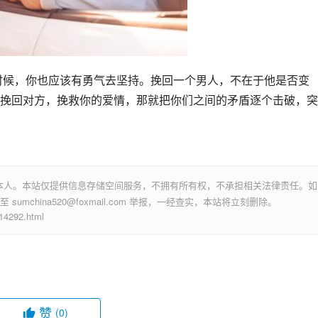
时候，你也应该有勇气去坚持。挽回一个男人，不在于他是否变
挽回对方，挽救你的爱情，那就把你们之间的矛盾逐个击破，突
本人。本站仅提供信息存储空间服务，不拥有所有权，不承担相关法律责任。如
mchina520@foxmail.com 举报，一经查实，本站将立刻删除。
292.html
赞
(0)