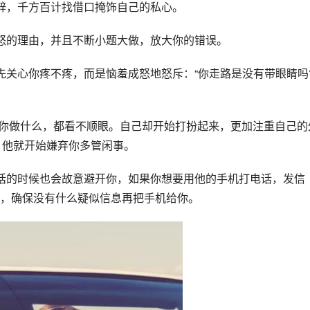
辞，千方百计找借口掩饰自己的私心。
怒的理由，并且不断小题大做，放大你的错误。
先关心你疼不疼，而是恼羞成怒地怒斥：“你走路是没有带眼睛吗
论你做什么，都看不顺眼。自己却开始打扮起来，更加注重自己的
，他就开始嫌弃你多管闲事。
话的时候也会故意避开你，如果你想要用他的手机打电话，发信
，确保没有什么疑似信息再把手机给你。