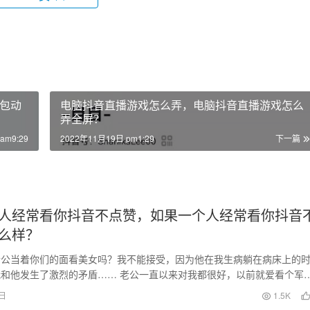
包动
电脑抖音直播游戏怎么弄，电脑抖音直播游戏怎么
弄全屏？
am9:29
2022年11月19日 pm1:29
下一篇
人经常看你抖音不点赞，如果一个人经常看你抖音
么样？
老公当着你们的面看美女吗？我不能接受，因为他在我生病躺在病床上的
和他发生了激烈的矛盾…… 老公一直以来对我都很好，以前就爱看个军
剧。 但是去年…
5日
1.5K