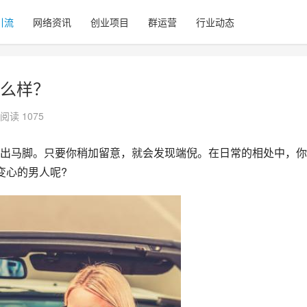
引流
网络资讯
创业项目
群运营
行业动态
么样？
阅读 1075
出马脚。只要你稍加留意，就会发现端倪。在日常的相处中，你
变心的男人呢?