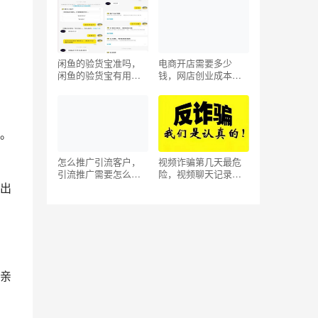
闲鱼的验货宝准吗，
电商开店需要多少
闲鱼的验货宝有用
钱，网店创业成本预
吗？
算？
。
怎么推广引流客户，
视频诈骗第几天最危
引流推广需要怎么
险，视频聊天记录删
做？
除了怎么找回来？
出
亲