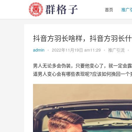
首页
推广
抖音方羽长啥样，抖音方羽长什
admin
•
2022年11月19日 am11:29
•
推广引流
•
男人无论多会伪装，只要他变心了，就一定会露
道男人变心会有哪些表现呢?应该如何挽回一个