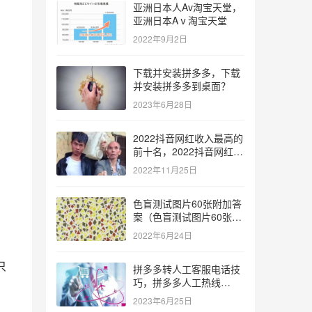
亚洲日本人Av淘宝天堂，
亚洲日本Aⅴ淘宝天堂
2022年9月2日
下载并安装拼多多，下载
并安装拼多多到桌面？
2023年6月28日
2022抖音网红收入最高的
前十名，2022抖音网红收
入最高的前十名有哪些？
2022年11月25日
色盲测试图片60张附加答
案（色盲测试图片60张复
杂）
2022年6月24日
只
拼多多转人工客服电话技
巧，拼多多人工热线
9541344？
2023年6月25日