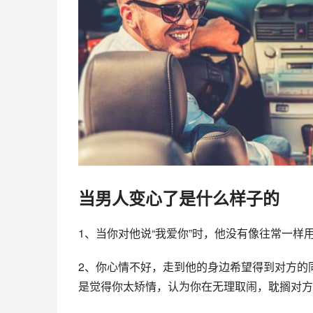
当男人变心了是什么样子的
1、当你对他说“我爱你”时，他没有像往常一样
2、你心情不好，走到他的身边希望得到对方的
是觉得你太矫情，认为你在无理取闹，耽搁对方