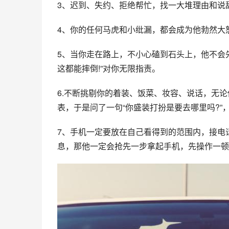
3、迟到、失约、拒绝帮忙，找一大堆理由和说
4、你的任何马虎和小纰漏，都会成为他勃然大
5、当你走在路上，不小心磕到石头上，他不会
这都能摔倒!”对你无限指责。
6.不断挑剔你的着装、饭菜、妆容、说话，无
表，于是问了一句“你盛装打扮是要去哪里吗?”
7、手机一定要放在自己看得到的范围内，接电
息，那他一定会抢先一步拿起手机，先操作一顿