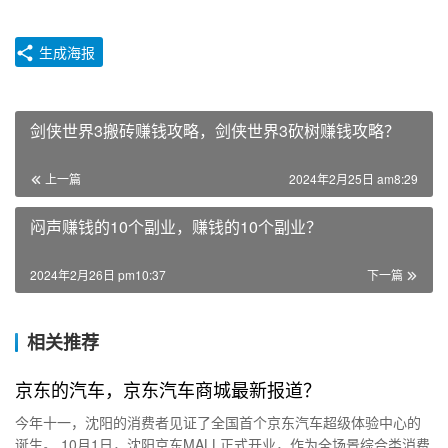
生成海报
剑侠世界3搬砖赚钱攻略，剑侠世界3砍树赚钱攻略？
上一篇
2024年2月25日 am8:29
闷声赚钱的10个副业，赚钱的10个副业？
2024年2月26日 pm10:37
下一篇
相关推荐
京东的汽车，京东汽车商城最新报道？
今年十一，沈阳的消费者见证了全国首个京东汽车超级体验中心的
诞生。 10月1日，沈阳京东MALL正式开业，作为全场景综合类消费