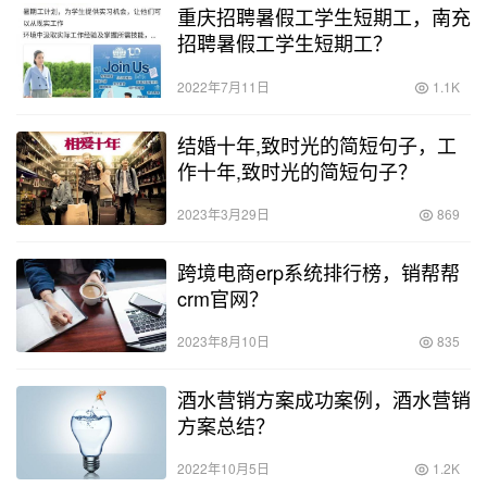
重庆招聘暑假工学生短期工，南充
招聘暑假工学生短期工？
2022年7月11日
1.1K
结婚十年,致时光的简短句子，工
作十年,致时光的简短句子？
2023年3月29日
869
跨境电商erp系统排行榜，销帮帮
crm官网？
2023年8月10日
835
酒水营销方案成功案例，酒水营销
方案总结？
2022年10月5日
1.2K