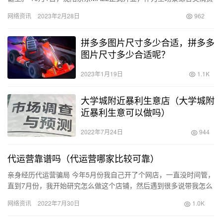
商业体，十一假期前三天人气高涨，日均客流量环比十一之前的…
网络资讯
2023年2月28日
962
拼多多图片尺寸多少合适，拼多多
图片尺寸多少合适呢？
2023年1月19日
1.1K
大学城附近暴利生意店（大学城附
近暴利生意可以做吗）
2022年7月24日
944
代运营靠谱吗（代运营哪家比较可靠）
亲身经历代运营骗局 今年5月份我自己开了个网店，一直没时间管，
直到7月份，我开始研究怎么做这个店铺，然后遇到很多说带我怎么
把店铺自然流量做起来，也加了很多商家朋友，也不知道怎么了
网络资讯
2022年7月30日
1.0K
就…