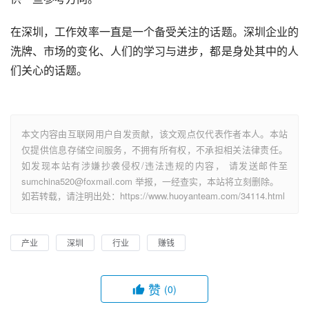
在深圳，工作效率一直是一个备受关注的话题。深圳企业的
洗牌、市场的变化、人们的学习与进步，都是身处其中的人
们关心的话题。
本文内容由互联网用户自发贡献，该文观点仅代表作者本人。本站
仅提供信息存储空间服务，不拥有所有权，不承担相关法律责任。
如发现本站有涉嫌抄袭侵权/违法违规的内容， 请发送邮件至
sumchina520@foxmail.com 举报，一经查实，本站将立刻删除。
如若转载，请注明出处：https://www.huoyanteam.com/34114.html
产业
深圳
行业
赚钱
赞
(0)