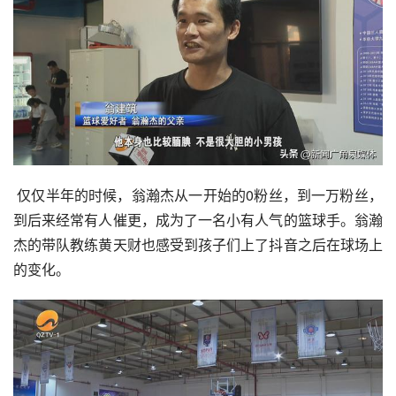
 仅仅半年的时候，翁瀚杰从一开始的0粉丝，到一万粉丝，
到后来经常有人催更，成为了一名小有人气的篮球手。翁瀚
杰的带队教练黄天财也感受到孩子们上了
抖音
之后在球场上
的变化。