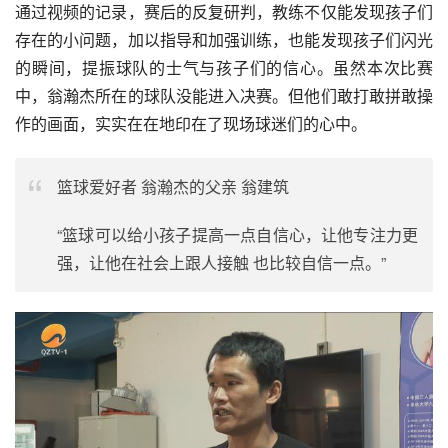
通过视频的记录，赛后的反复研判，教练不仅能发现孩子们
存在的小问题，加以指导和加强训练，也能发现孩子们闪光
的瞬间，提振球队的士气与孩子们的信心。虽然本次比赛
中，翁瀚杰所在的球队没能进入决赛。但他们敢打敢拼敢操
作的画面，实实在在地印在了现场球迷们的心中。
篮球爱好者 翁瀚杰的父亲 翁建筑
“篮球可以给小孩子提高一点自信心，让他专注力更
强，让他在社会上跟人接触 也比较自信一点。”