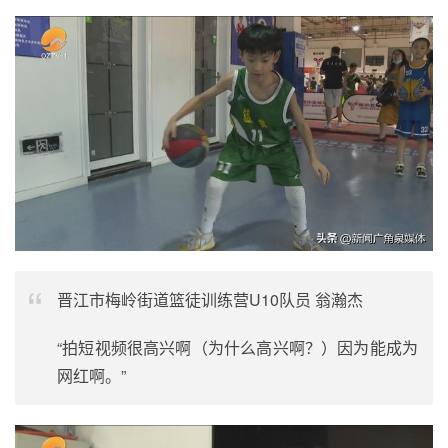
晋江市梅岭街道篮徒训练营U10队员 翁瀚杰
“拍短视频很高兴啊（为什么高兴啊？）因为能成为
网红啊。”