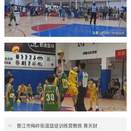
晋江市梅岭街道篮徒训练营教练 黄天财