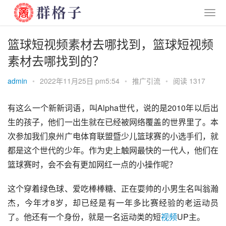
篮球短视频素材去哪找到，篮球短视频
素材去哪找到的？
admin
•
2022年11月25日 pm5:54
•
推广引流
•
阅读 1317
有这么一个新新词语，叫Alpha世代，说的是2010年以后出
生的孩子，他们一出生就在已经被网络覆盖的世界里了。本
次参加我们泉州广电体育联盟暨少儿篮球赛的小选手们，就
都是这个世代的少年。作为史上触网最快的一代人，他们在
篮球赛时，会不会有更加网红一点的小操作呢？
这个穿着绿色球、爱吃棒棒糖、正在耍帅的小男生名叫翁瀚
杰，今年才8岁，却已经是有一年多比赛经验的老运动员
了。他还有一个身份，就是一名运动类的短
视频
UP主。