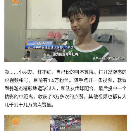
额……小朋友，红不红，自己说的可不算哦。打开翁瀚杰的
短视频帐号，目前有1.5万粉丝。随手点开一条视频，就看
到翁瀚杰精彩地
运球过人
，和队友传球配合，最后投中一个
精彩的中距离，收获了8万多次的点赞。其他视频也都有大
几千到十几万的点赞量。