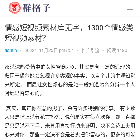
情感短视频素材库无字，1300个情感类
短视频素材？
admin
•
2022年11月25日 pm7:54
•
推广引流
•
阅读 1190
都说深陷爱情中的女性智商为0，其实是有一定的道理的，
归因于偶尔她会忽视许多客观的事实，以自个儿的主观知觉
来断定。 而最让女性烦心的是她一般知道怎么分辩一个人
对她是否忠心的，
 其实，真正你在意的男子，会有许多特别的行事。 有少数
人只是嘴上说着花言巧语，说他是实在很喜欢你，却一直都
是只是说不下手，未曾用直接行动来证明，决不会花工夫用
心来对你，那些一定决不会是着实把你留心的，更多的可能