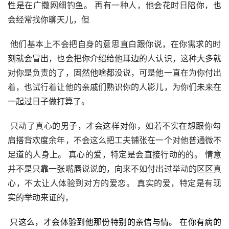
性是在广撒网细钓鱼。 再有一种人，他会花时日陪你，也
会经常找你聊天儿，但
 他们基本上不会把自身的意思直白跟你说，在你需求的时
刻就会冒出，也会把你介绍给他耳边的人认识，这种大多就
对你是负责的了，固然他啥都没说，可是他一直在为你付出
着，也试行着让他的亲戚们熟识你的人影儿，为你们未来在
一起过日子做打算了。
 只动了真心的男子，才会这样对你，如若不实在想跟你勾
肩搭背欢度余年，不会这么把工夫铺张在一个对他普通微不
足道的人身上。 真心的爱，特定是会直接行动的的。 情意
并不是只靠一张嘴唇说说的，向来不如付出过举动的区区真
心，不太让人体验到对方的爱恋。 真实的爱，特定是有现
实的举动来证的，
只这么，才会体验到他那份特别的亲信与情。 在你有病的