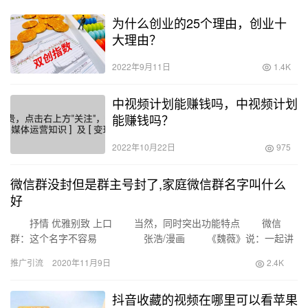
为什么创业的25个理由，创业十
大理由？
2022年9月11日
1.4K
中视频计划能赚钱吗，中视频计划
能赚钱吗？
2022年10月22日
975
微信群没封但是群主号封了,家庭微信群名字叫什么
好
抒情 优雅别致 上口 当然，同时突出功能特点 微信
群：这个名字不容易 张浩/漫画 《魏薇》说：一起讲
好故事 [湖北：荆州市人民检察院] …
推广引流
2020年11月9日
2.4K
抖音收藏的视频在哪里可以看苹果