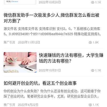
2022年10月20日
1.1K
微信群发助手一次能发多少人,微信群发怎么看出被
对方删了
源文件名 支持库文件名 支持库识别 支付2。0。? 系统核心支持库
5。3 d09f234081个8511d396f6aaf844c7e325 特殊功能支持库3。
1 A512548E…
推广引流
2020年11月12日
1.9K
快速赚钱的方法有哪些，大学生赚
钱的方法有哪些？
2022年10月31日
1.1K
如何避开创业的坑，看这五个创业故事
你的创业为什么会失败？你为什么还没有创业成功，这可能缘于你
踩了创业的坑。笔者研究企业多年，尤其，研究创业型企业日久，
总结了一些创业成功者的经验，也归纳了一些创业失败者的教训。
推广引流
2022年4月22日
1.1K
帮助您…