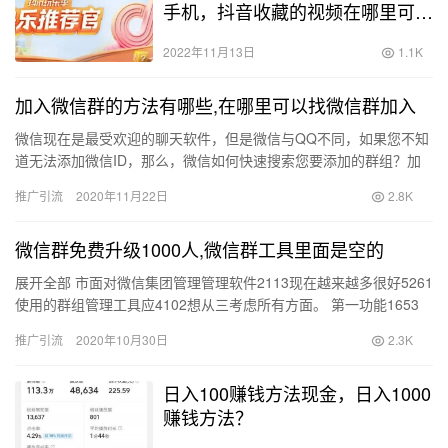
手机，抖音收藏的视频在哪里可以
看2022？
2022年11月13日
1.1K
加入微信群的方法有哪些,在哪里可以找微信群加入
微信现在是最受欢迎的聊天软件，但是微信与QQ不同，如果您不知
道无法添加微信ID，那么，微信如何快速搜索您要添加的群组？加
入微信群的方式有哪些？ 手机 微信 1个个个个 您可以在线搜…
推广引流
2020年11月22日
2.8K
微信群免费升级1000人,微信群工具里面是空的
展开全部 市面对微信集团管理管理软件2113现在越来越多很好5261
使用的群组管理工具应4102想从三考虑所有方面。 第一功能1653
上，像46位助手有组管理和智能应用两个模块。小…
推广引流
2020年10月30日
2.3K
日入100赚钱方法现金，日入1000
赚钱方法？