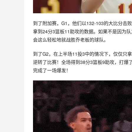
到了附加赛，G1，他们以132-103的大比分击
拿到24分3篮板11助攻的数据。如果不是因
会这么轻松地就战胜乔老板的球队。
到了
G2
，在上半场11投3中的情况下，仅仅只拿
逆转了比赛！全场得到38分3篮板9助攻，打爆
完成了一场爆发！