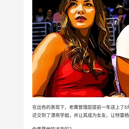
在出色的表现下，老鹰管理层提前一年送上了5年
还交到了漂亮学姐，并让其成为女友，让特雷杨
你羡慕他的才华吗？