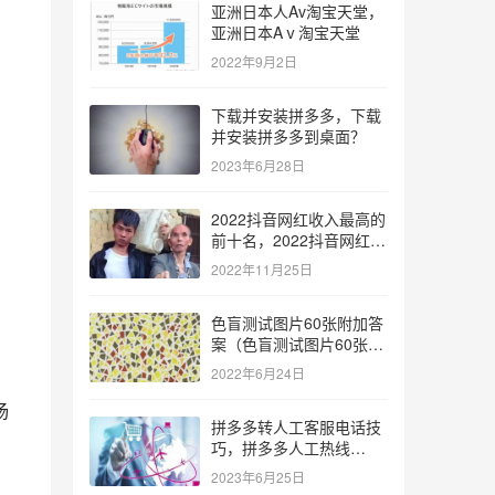
亚洲日本人Av淘宝天堂，
亚洲日本Aⅴ淘宝天堂
2022年9月2日
下载并安装拼多多，下载
并安装拼多多到桌面？
2023年6月28日
2022抖音网红收入最高的
前十名，2022抖音网红收
入最高的前十名有哪些？
2022年11月25日
色盲测试图片60张附加答
案（色盲测试图片60张复
杂）
2022年6月24日
杨
拼多多转人工客服电话技
巧，拼多多人工热线
9541344？
2023年6月25日