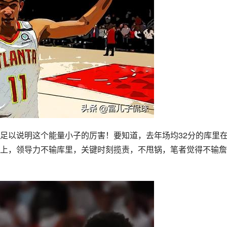
足以说明这个能量小子的厉害！要知道，去年场均32分的库里
上，领导力不输库里，关键时刻揽责，不甩锅，笔者觉得不输
詹