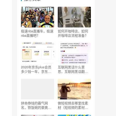
极速nba直播车，极速
如何开咖啡店，如何
nba直播吧？
开咖啡店流程准备？
2020年京东plus会员
互联网黑话什么意
多少钱一年，京东会
思，互联网黑话翻
员plus值不值？
译？
拼命挣钱的霸气网
做短视频去哪里找素
名，铁饭碗的豪爽昵
材（短视频的素材在
称？
哪里找）