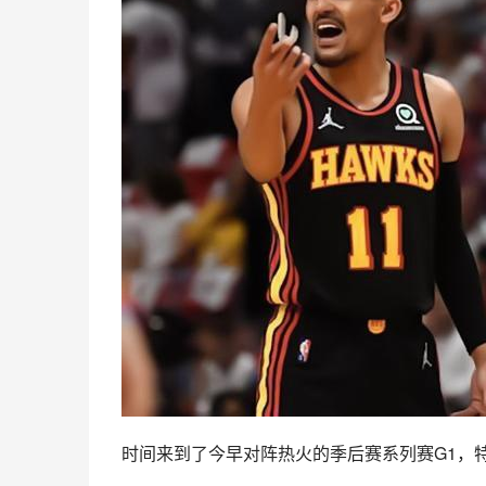
时间来到了今早对阵
热火
的季后赛系列赛G1，特