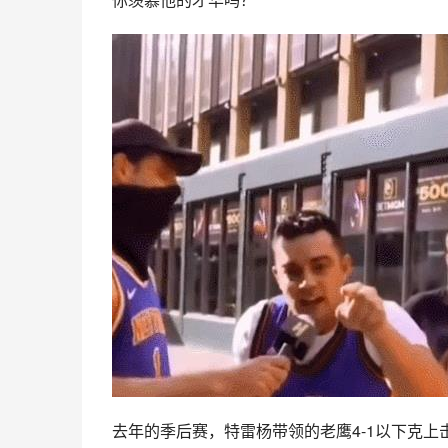
去年的季后赛，特雷杨带领的老鹰4-1以下克上