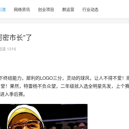
引流
网络资讯
创业项目
群运营
行业动态
密市长”了
阅读 1316
下终结能力，犀利的LOGO三分，灵动的球风，让人不得不爱！
名堂！果然，特雷杨不负众望，二年级就入选全明星先发，上个
进入季后赛。