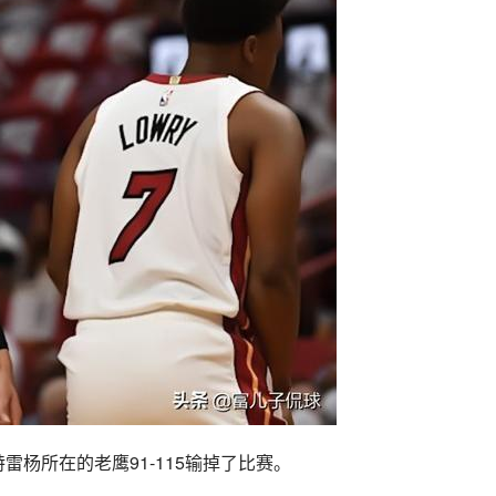
雷杨所在的老鹰91-115输掉了比赛。