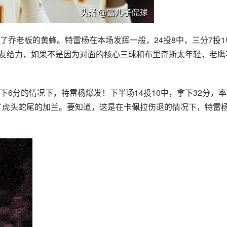
败了乔老板的
黄蜂
。特雷杨在本场发挥一般，24投8中，三分7投1
为队友给力，如果不是因为对面的核心三球和布里奇斯太年轻，老鹰
下6分的情况下，特雷杨爆发！下半场14投10中，拿下32分，
了虎头蛇尾的加兰。要知道，这是在
卡佩拉
伤退的情况下，特雷