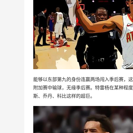
能够以东部第九的身份连赢两场闯入季后赛，这
附加赛中输球，无缘季后赛。特雷杨在某种程度
斯
、
乔丹
、
科比
这样的超巨。