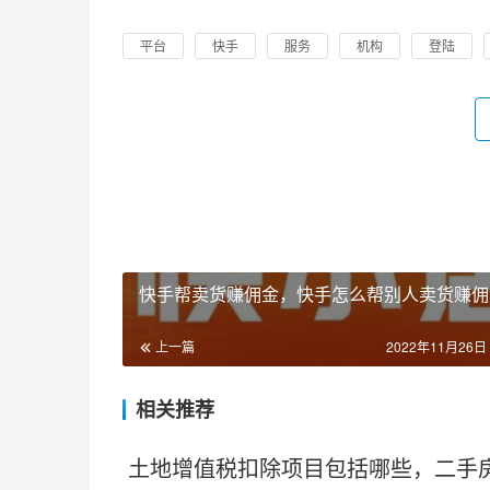
平台
快手
服务
机构
登陆
快手帮卖货赚佣金，快手怎么帮别人卖货赚佣
上一篇
2022年11月26日 
相关推荐
土地增值税扣除项目包括哪些，二手