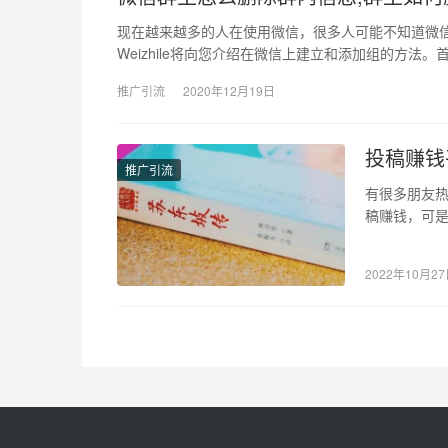
现在越来越多的人在使用微信，很多人可能不知道微
Weizhile将向您介绍在微信上建立和添加组的方法
推广引流
2020年12月19日
投稿赚钱
推广引流
有很多朋友
稿赚钱，可是
享一下书评写
2022年10月2