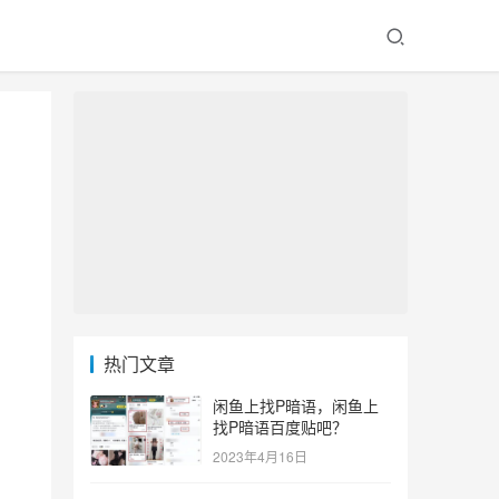
热门文章
闲鱼上找P暗语，闲鱼上
找P暗语百度贴吧？
2023年4月16日