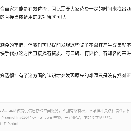
合商家才能是有效选择，因此需要大家花费一定的时间来找出匹
的直接当成备用的来对待就可以。
避免的事情，但我们可以提前发现这些骗子不跟其产生交集就不
快手代办这方面直接找有资质、有口碑、有评价、有知名的来进
究透彻？有了这方面的认识才会发现原来的难题只是没有找对正
本人。本站仅提供信息存储空间服务，不拥有所有权，不承担相关法律责任。如
mchina520@foxmail.com 举报，一经查实，本站将立刻删除。
740.html