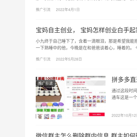
推广引流
2022年4月1日
宝妈自主创业， 宝妈怎样创业白手起
小九终于自己睡下了，含着一滴眼泪，那是希望我能
一下熟睡中的他，今晚是在和爸爸谈着心，睡着的。 
推广引流
2022年5月28日
拼多多直
推广引流
通过这段时
通车这是一
不然你花钱
2022年10月1
微信群主怎么删除群内信息,群主如何