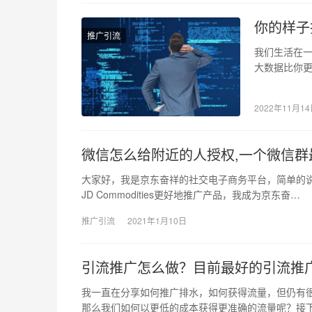
你的样子
推广引流
我们生活在
大数据比你
我们无法拒
2022年11月1
微信怎么给附近的人授权,一个微信群
大家好，我是京东奋祥的社交电子商务平台，简单的说， 
JD Commodities更好地推广产品，我成为京东奋…
推广引流
2021年1月10日
引流推广怎么做？目前最好的引流推
我一直在分享如何推广排水，如何获得流量，但仍有
那么我们如何以更低的成本获得更准确的流量呢？接