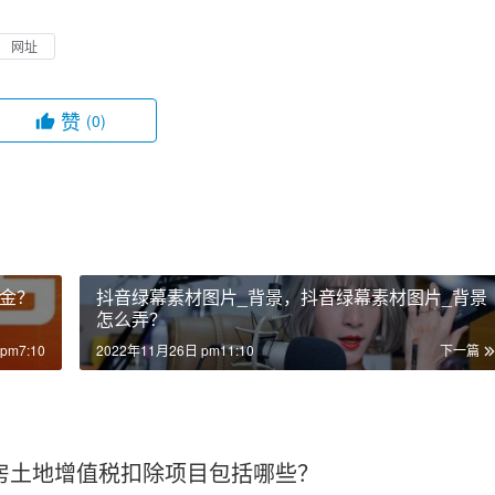
网址
赞
(0)
金？
抖音绿幕素材图片_背景，抖音绿幕素材图片_背景
怎么弄？
pm7:10
2022年11月26日 pm11:10
下一篇
房土地增值税扣除项目包括哪些？