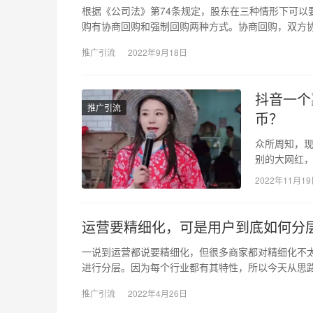
根据《公司法》第74条规定，股东在三种情形下可以
购有协商回购和强制回购两种方式。协商回购，双方协
推广引流
2022年9月18日
抖音一个
推广引流
币？
众所周知，
别的大网红
的直播收入
2022年11月1
运营要精细化，可是用户到底如何分
一说到运营都说要精细化，但很多商家都对精细化不
进行分层。因为每个行业都有其特性，所以今天从思路
推广引流
2022年4月26日