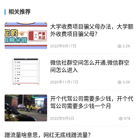
相关推荐
大学收费项目骗父母办法，大学额
外收费项目骗父母？
2022年9月17日
2.2K
微信社群空间怎么开通,微信群空
间怎么进入
2020年11月17日
3.0K
开个代驾公司需要多少钱，开个代
驾公司需要多少钱一个月
2022年9月5日
978
蹭流量啥意思，网红无底线蹭流量？