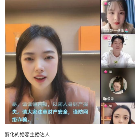
孵化的婚恋主播达人