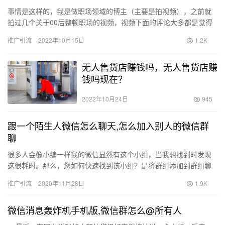
事情是这样的，我是做职场领域的博主（主要是拍视频），之前就
拍过几个关于00后整顿职场的视频，视频下面的评论大多都是觉得
内容可以学到很多东西，可以避免自己在职场踩坑，但是我也看到
推广引流
2022年10月15日
1.2K
了这…
无人售货店赚钱吗，无人售货店赚
钱吗现在？
2022年10月24日
945
跟一个陌生人微信怎么聊天,怎么加入别人的微信群
聊
很多人会像小编一样我的微信显然有这个小组，当我想找到时发现
这很耗时。那么，您如何快速找到该小组？是将群组添加到群组聊
天中，那么如何将群组添加到群组聊天中，编辑分享了我的个人经
推广引流
2020年11月28日
1.9K
验。 …
微信消息轰炸机手机版,微信群怎么@所有人