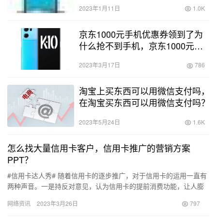
2023年1月11日
1.0K
京东1000元手机优惠券领到了为
什么抢不到手机，京东1000元手
机优惠券领到了为什么抢不到手机
2023年3月17日
786
呢？
淘宝上买东西可以用微信支付吗，
在淘宝买东西可以用微信支付吗？
2023年5月24日
1.6K
怎么找大量信用卡客户，信用卡推广的营销方案
PPT？
#信用卡达人秀# 随着信用卡的逐步推广，对于信用卡的运用一直有
两种声音。一是持反对意见，认为信用卡的提前消费功能，让人膨
胀了，确实存在这情况，但我个人属于第二种，我觉得只要能把握
网络资讯
2023年3月26日
797
一…