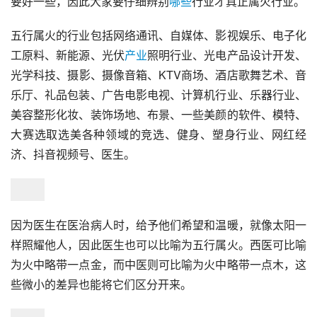
要好一些，因此大家要仔细辨别
哪些
行业才真正属火行业。
五行属火的行业包括网络通讯、自媒体、影视娱乐、电子化
工原料、新能源、光伏
产业
照明行业、光电产品设计开发、
光学科技、摄影、摄像音箱、KTV商场、酒店歌舞艺术、音
乐厅、礼品包装、广告电影电视、计算机行业、乐器行业、
美容整形化妆、装饰场地、布景、一些美颜的软件、模特、
大赛选取选美各种领域的竞选、健身、塑身行业、网红经
济、抖音视频号、医生。
因为医生在医治病人时，给予他们希望和温暖，就像太阳一
样照耀他人，因此医生也可以比喻为五行属火。西医可比喻
为火中略带一点金，而中医则可比喻为火中略带一点木，这
些微小的差异也能将它们区分开来。