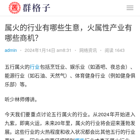
属火的行业有哪些生意，火属性产业有
哪些商机？
admin
•
2024年1月14日 am8:31
•
网络资讯
•
阅读 1643
五行属火的
行业
包括烹饪业、娱乐业（如酒吧、夜总会）、
能源行业（如石油、天然气）、体育健身行业（例如健身俱
乐部）等。
听少林师傅讲。
今天我们要重点讨论五行属火的行业。从2024年开始进入
九紫，即离火运，未来20年里，属火的行业将会迎来蓬勃发
展。这些行业的火热程度和收入状况都会比其他五行的行业