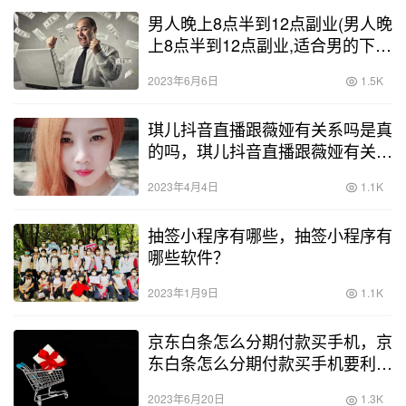
男人晚上8点半到12点副业(男人晚
上8点半到12点副业,适合男的下班
后的兼职)
2023年6月6日
1.5K
琪儿抖音直播跟薇娅有关系吗是真
的吗，琪儿抖音直播跟薇娅有关系
吗视频？
2023年4月4日
1.1K
抽签小程序有哪些，抽签小程序有
哪些软件？
2023年1月9日
1.1K
京东白条怎么分期付款买手机，京
东白条怎么分期付款买手机要利息
吗？
2023年6月20日
1.3K